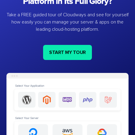
Platform in Its Full Glory?
Take a FREE guided tour of Cloudways and see for yourself
how easily you can manage your server & apps on the
leading cloud-hosting platform.
START MY TOUR