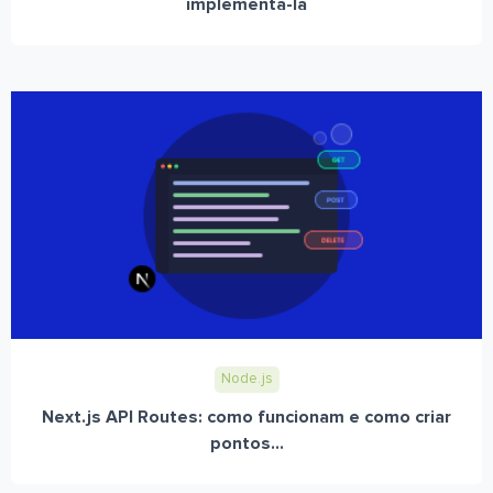
implementá-la
Node.js
Next.js API Routes: como funcionam e como criar
pontos...