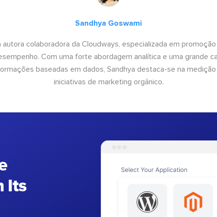
Sandhya Goswami
 autora colaboradora da Cloudways, especializada em promoção
desempenho. Com uma forte abordagem analítica e uma grande c
informações baseadas em dados, Sandhya destaca-se na medição
iniciativas de marketing orgânico.
e
 Its