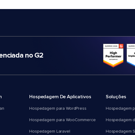
nciada no G2
m
Hospedagem De Aplicativos
Soluções
an
Hospedagem para WordPress
Hospedagem p
Hospedagem para WooCommerce
Hospedagem d
Hospedagem Laravel
Hospedagem 