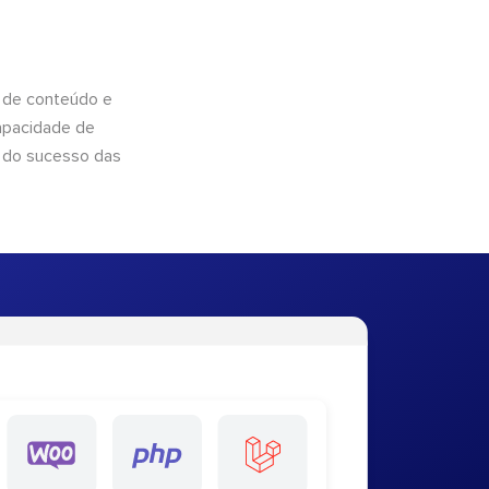
 de conteúdo e
apacidade de
 do sucesso das