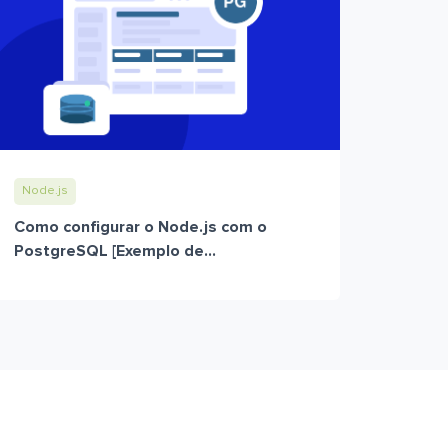
Node.js
Como configurar o Node.js com o
PostgreSQL [Exemplo de...