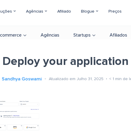
luções
Agências
Afiliado
Blogue
Preços
-commerce
Agências
Startups
Afiliados
Deploy your application
Sandhya Goswami
Atualizado em Julho 31, 2025
< 1
min de l