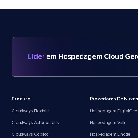
Líder
em Hospedagem Cloud Gere
Produto
Provedores De Nuve
Cloudways Flexible
Hospedagem DigitalOce
Cloudways Autonomous
Hospedagem Vultr
Cloudways Copilot
Hospedagem Linode