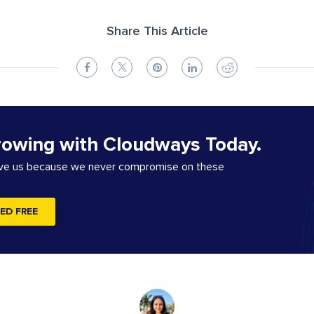
Share This Article
rowing with Cloudways Today.
ove us because we never compromise on these
ED FREE