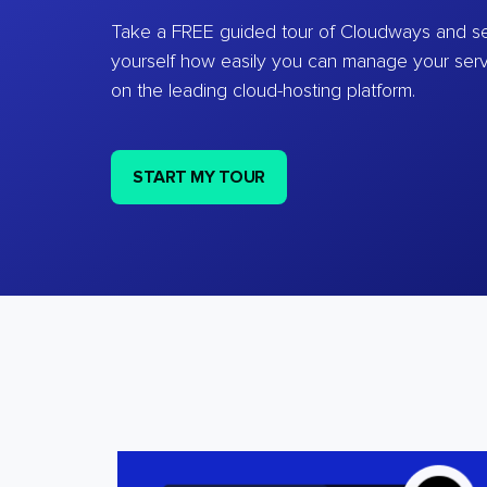
Take a FREE guided tour of Cloudways and se
yourself how easily you can manage your ser
on the leading cloud-hosting platform.
START MY TOUR