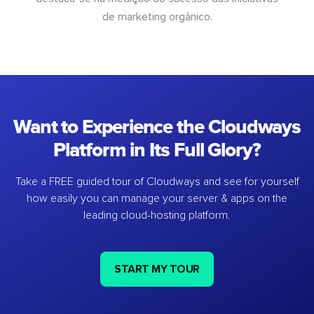
de marketing orgânico.
Want to Experience the Cloudways
Platform in Its Full Glory?
Take a FREE guided tour of Cloudways and see for yourself
how easily you can manage your server & apps on the
leading cloud-hosting platform.
START MY TOUR