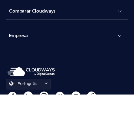
Comparar Cloudways
Empresa
Português
Preferências de cookies
Termos e Condições
© 2026 Cloudways, LLC