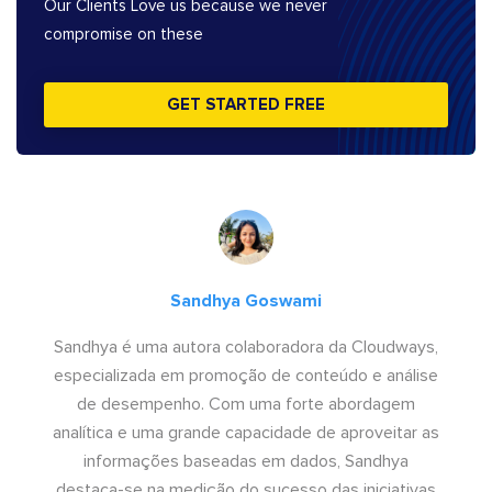
Our Clients Love us because we never
compromise on these
GET STARTED FREE
Sandhya Goswami
Sandhya é uma autora colaboradora da Cloudways,
especializada em promoção de conteúdo e análise
de desempenho. Com uma forte abordagem
analítica e uma grande capacidade de aproveitar as
informações baseadas em dados, Sandhya
destaca-se na medição do sucesso das iniciativas