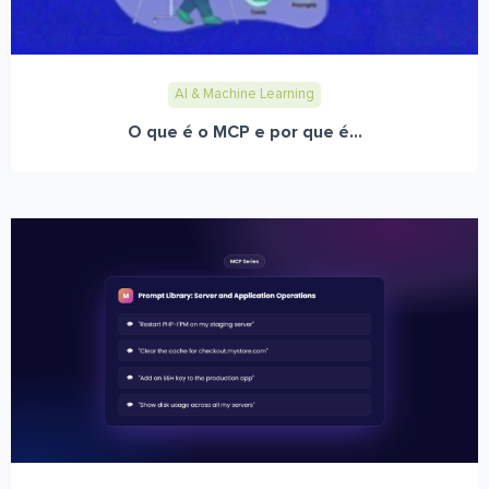
AI & Machine Learning
O que é o MCP e por que é...