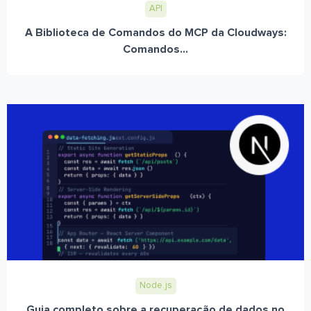
API
A Biblioteca de Comandos do MCP da Cloudways:
Comandos...
Node.js
Guia completo sobre a recuperação de dados no