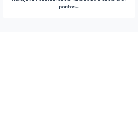
pontos...