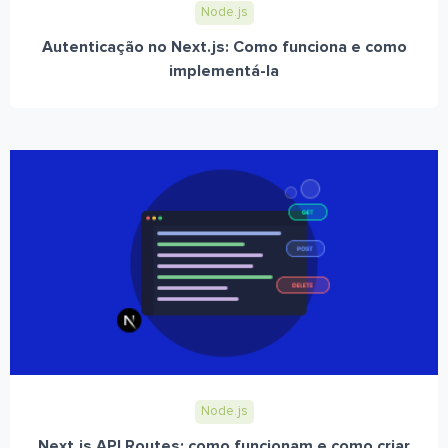
Node.js
Autenticação no Next.js: Como funciona e como
implementá-la
Node.js
Next.js API Routes: como funcionam e como criar