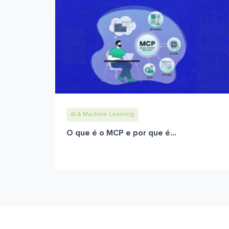
AI & Machine Learning
O que é o MCP e por que é...