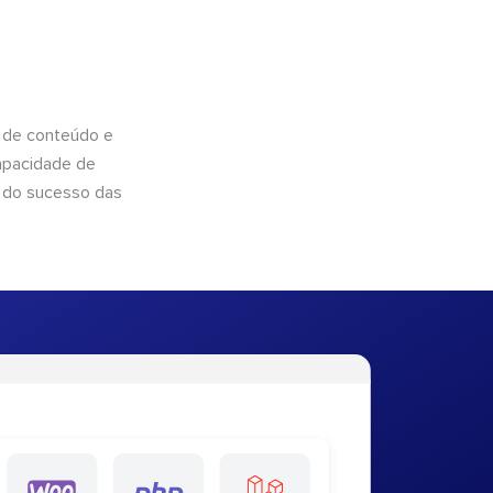
 de conteúdo e
apacidade de
 do sucesso das