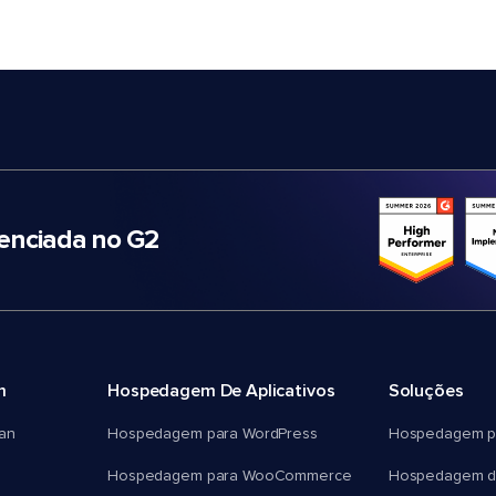
nciada no G2
m
Hospedagem De Aplicativos
Soluções
an
Hospedagem para WordPress
Hospedagem p
Hospedagem para WooCommerce
Hospedagem d