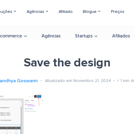
luções
Agências
Afiliado
Blogue
Preços
-commerce
Agências
Startups
Afiliados
Save the design
andhya Goswami
Atualizado em Novembro 21, 2024
< 1
min d