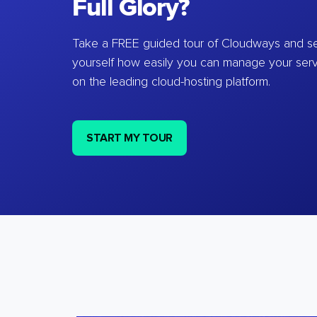
Full Glory?
Take a FREE guided tour of Cloudways and se
yourself how easily you can manage your ser
on the leading cloud-hosting platform.
START MY TOUR