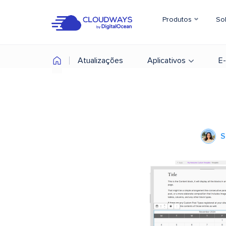
Produtos
So
Atualizações
Aplicativos
E
S