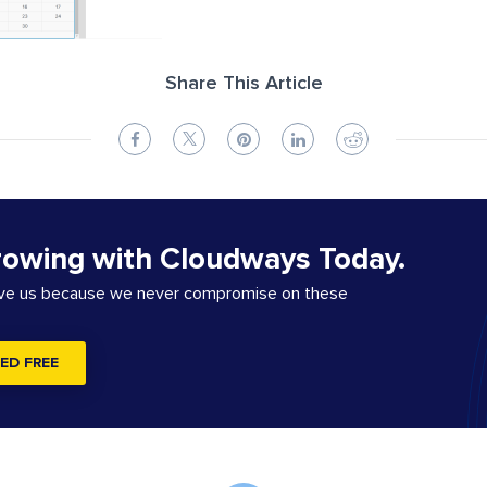
Share This Article
rowing with Cloudways Today.
ove us because we never compromise on these
ED FREE