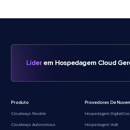
Líder
em Hospedagem Cloud Gere
Produto
Provedores De Nuve
Cloudways Flexible
Hospedagem DigitalOce
Cloudways Autonomous
Hospedagem Vultr