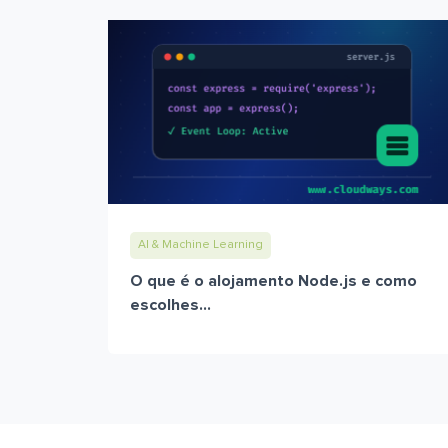
AI & Machine Learning
O que é o alojamento Node.js e como
escolhes...