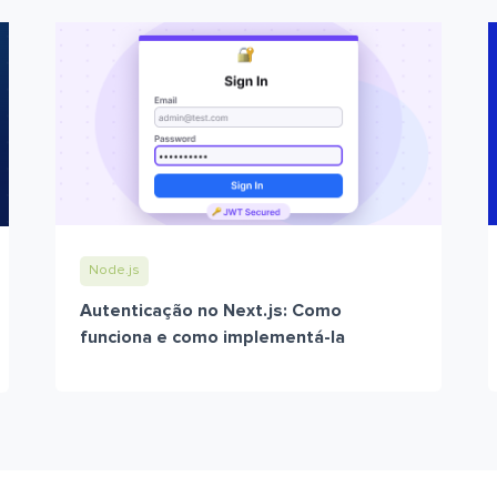
Node.js
Autenticação no Next.js: Como
funciona e como implementá-la