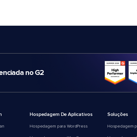
nciada no G2
m
Hospedagem De Aplicativos
Soluções
an
Hospedagem para WordPress
Hospedagem p