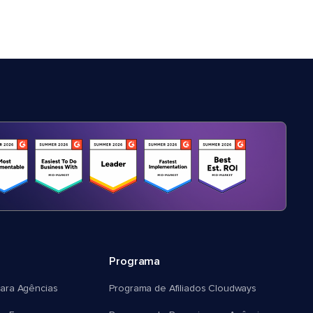
Programa
ara Agências
Programa de Afiliados Cloudways