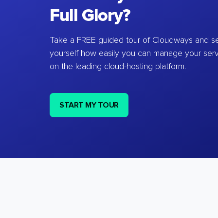
Full Glory?
Take a FREE guided tour of Cloudways and se
yourself how easily you can manage your ser
on the leading cloud-hosting platform.
START MY TOUR