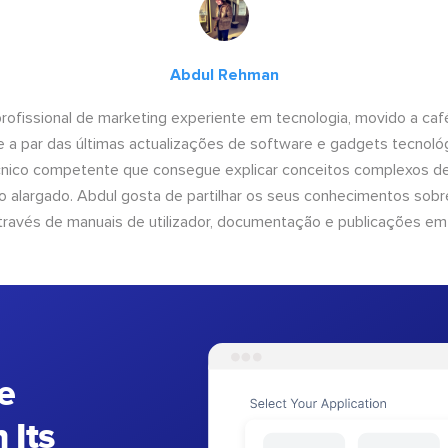
Abdul Rehman
ofissional de marketing experiente em tecnologia, movido a café 
 a par das últimas actualizações de software e gadgets tecnol
cnico competente que consegue explicar conceitos complexos d
o alargado. Abdul gosta de partilhar os seus conhecimentos sobre
ravés de manuais de utilizador, documentação e publicações em
e
 Its