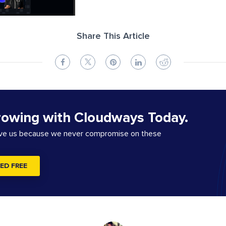
Share This Article
rowing with Cloudways Today.
ove us because we never compromise on these
ED FREE