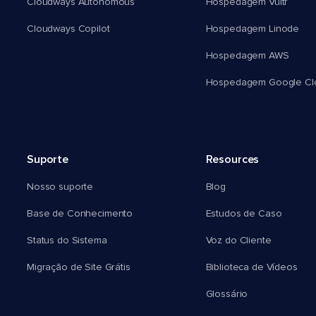
Cloudways Autonomous
Hospedagem Vultr
Cloudways Copilot
Hospedagem Linode
Hospedagem AWS
Hospedagem Google Cl
Suporte
Resources
Nosso suporte
Blog
Base de Conhecimento
Estudos de Caso
Status do Sistema
Voz do Cliente
Migração de Site Grátis
Biblioteca de Vídeos
Glossário