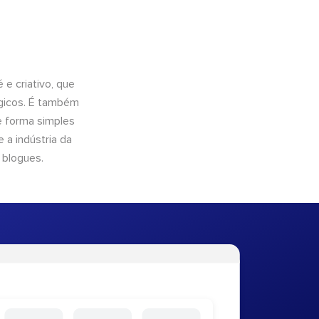
e criativo, que
ógicos. É também
e forma simples
 a indústria da
 blogues.