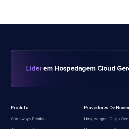
Líder
em Hospedagem Cloud Gere
Produto
Provedores De Nuve
Cloudways Flexible
Hospedagem DigitalOce