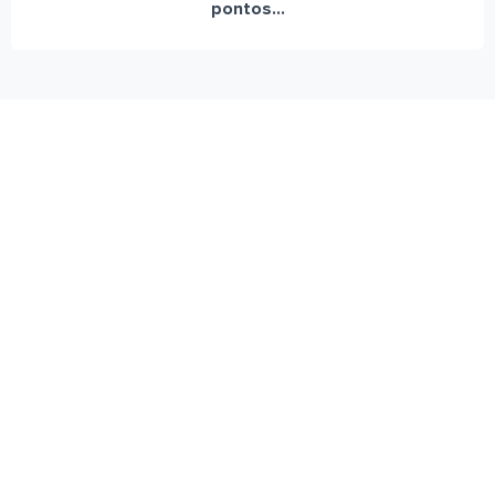
pontos...