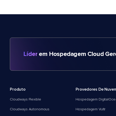
Líder
em Hospedagem Cloud Gere
Produto
Provedores De Nuve
Cloudways Flexible
Hospedagem DigitalOce
Cloudways Autonomous
Hospedagem Vultr