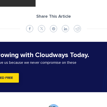
Share This Article
rowing with Cloudways Today.
ove us because we never compromise on these
ED FREE