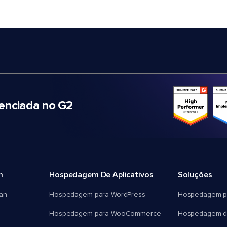
nciada no G2
m
Hospedagem De Aplicativos
Soluções
an
Hospedagem para WordPress
Hospedagem p
Hospedagem para WooCommerce
Hospedagem d