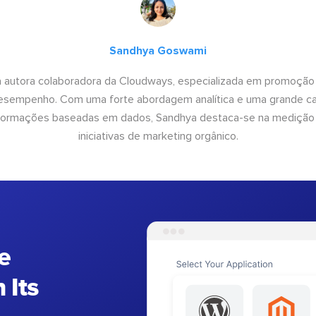
Sandhya Goswami
 autora colaboradora da Cloudways, especializada em promoção
desempenho. Com uma forte abordagem analítica e uma grande c
informações baseadas em dados, Sandhya destaca-se na medição
iniciativas de marketing orgânico.
e
 Its