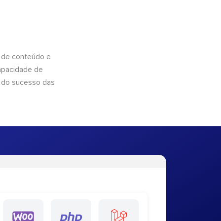
 de conteúdo e
apacidade de
 do sucesso das