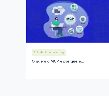
AI & Machine Learning
O que é o MCP e por que é...