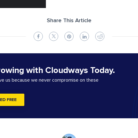
Share This Article
rowing with Cloudways Today.
ove us because we never compromise on these
ED FREE