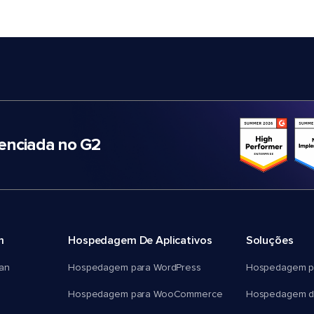
nciada no G2
m
Hospedagem De Aplicativos
Soluções
an
Hospedagem para WordPress
Hospedagem p
Hospedagem para WooCommerce
Hospedagem d