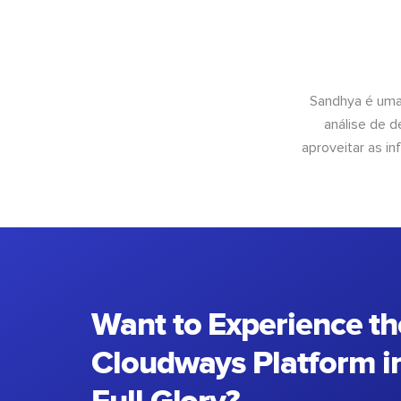
Sandhya é uma
análise de 
aproveitar as 
Want to Experience th
Cloudways Platform in