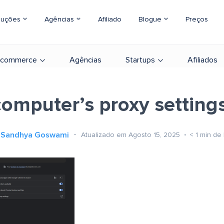
luções
Agências
Afiliado
Blogue
Preços
-commerce
Agências
Startups
Afiliados
computer’s proxy settings
Sandhya Goswami
Atualizado em Agosto 15, 2025
< 1
min de 