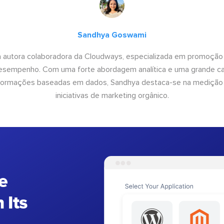
Sandhya Goswami
 autora colaboradora da Cloudways, especializada em promoção
desempenho. Com uma forte abordagem analítica e uma grande c
informações baseadas em dados, Sandhya destaca-se na medição
iniciativas de marketing orgânico.
e
 Its