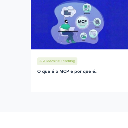
AI & Machine Learning
O que é o MCP e por que é...