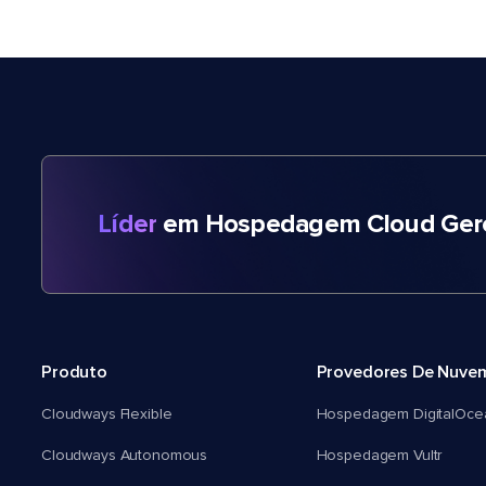
Líder
em Hospedagem Cloud Gere
Produto
Provedores De Nuve
Cloudways Flexible
Hospedagem DigitalOce
Cloudways Autonomous
Hospedagem Vultr