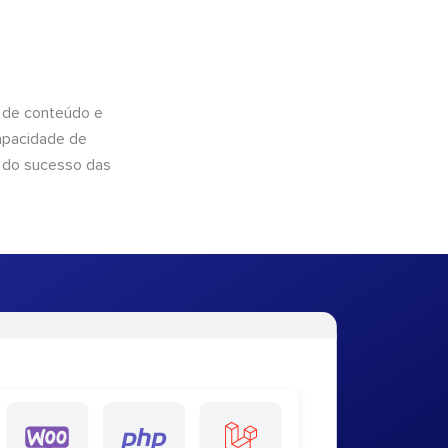
 de conteúdo e
apacidade de
 do sucesso das