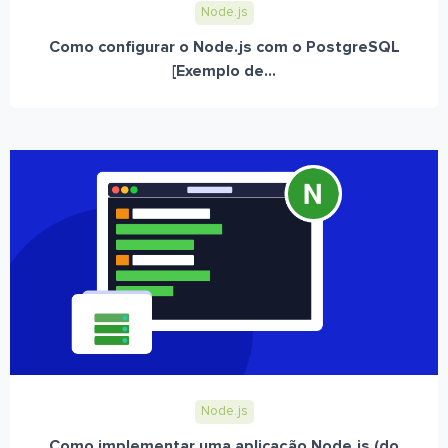
Node.js
Como configurar o Node.js com o PostgreSQL
[Exemplo de...
Node.js
Como implementar uma aplicação Node.js (do