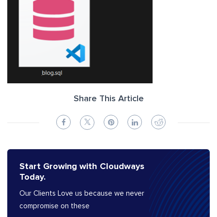
Share This Article
Start Growing with Cloudways
Today.
Our Clients Love us because we never
compromise on these