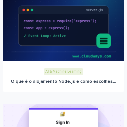
AI & Machine Learning
O que é o alojamento Node.js e como escolhes...