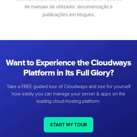
de manuais de utilizador, documentação e
publicações em blogues.
Want to Experience the Cloudways
Platform in Its Full Glory?
Take a FREE guided tour of Cloudways and see for yourself
how easily you can manage your server & apps on the
leading cloud-hosting platform.
START MY TOUR