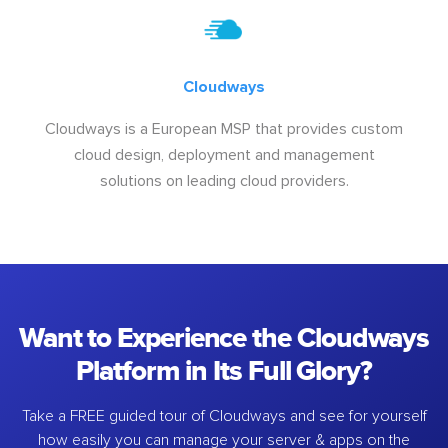
Cloudways
Cloudways is a European MSP that provides custom
cloud design, deployment and management
solutions on leading cloud providers.
Want to Experience the Cloudways
Platform in Its Full Glory?
Take a FREE guided tour of Cloudways and see for yourself
how easily you can manage your server & apps on the