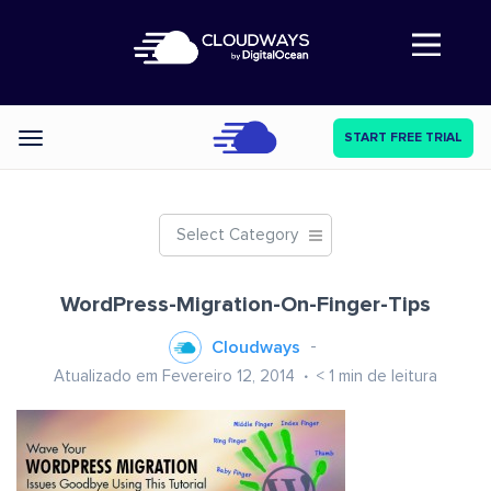
Abre a navegação
START FREE TRIAL
Categories
Select Category
WordPress-Migration-On-Finger-Tips
Cloudways
Atualizado em Fevereiro 12, 2014
< 1
min de leitura