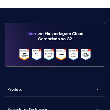
Líder
em Hospedagem Cloud
Gerenciada no G2
Produto
Provedores De Nuvem