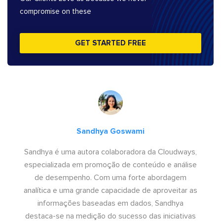
compromise on these
GET STARTED FREE
Sandhya Goswami
Sandhya é uma autora colaboradora da Cloudways,
especializada em promoção de conteúdo e análise
de desempenho. Com uma forte abordagem
analítica e uma grande capacidade de aproveitar as
informações baseadas em dados, Sandhya
destaca-se na medição do sucesso das iniciativas