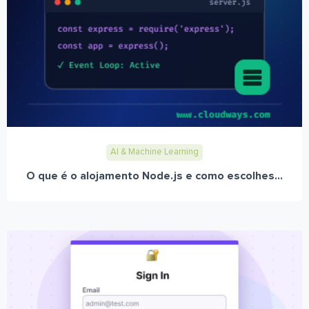
AI & Machine Learning
O que é o alojamento Node.js e como escolhes...