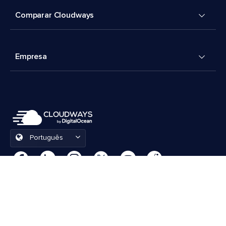
Comparar Cloudways
Empresa
Português
Preferências de cookies
Termos e Condições
© 2026 Cloudways, LLC