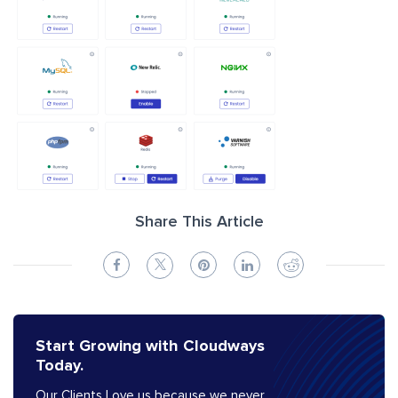
Share This Article
Start Growing with Cloudways
Today.
Our Clients Love us because we never