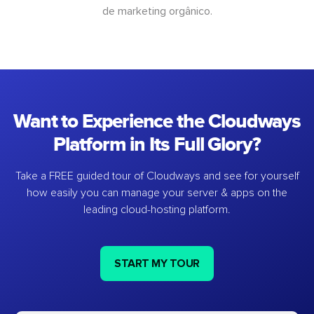
de marketing orgânico.
Want to Experience the Cloudways
Platform in Its Full Glory?
Take a FREE guided tour of Cloudways and see for yourself
how easily you can manage your server & apps on the
leading cloud-hosting platform.
START MY TOUR