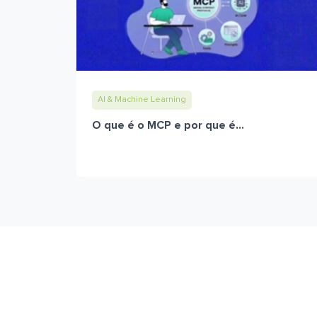
AI & Machine Learning
O que é o MCP e por que é...