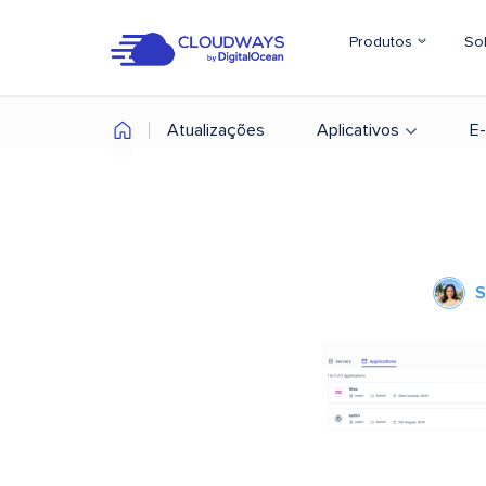
Produtos
So
Atualizações
Aplicativos
E
S