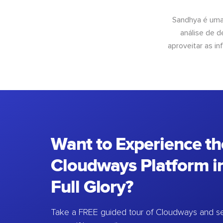
Sandhya é uma
análise de 
aproveitar as 
Want to Experience th
Cloudways Platform in
Full Glory?
Take a FREE guided tour of Cloudways and se