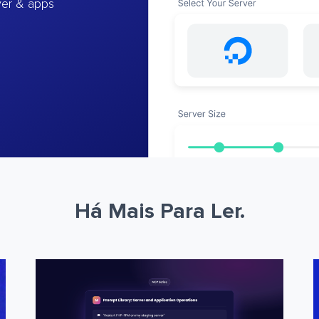
ver & apps
Há Mais Para Ler.