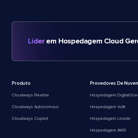
Líder
em Hospedagem Cloud Gere
Produto
Provedores De Nuve
Cloudways Flexible
Hospedagem DigitalOce
Cloudways Autonomous
Hospedagem Vultr
Cloudways Copilot
Hospedagem Linode
Hospedagem AWS