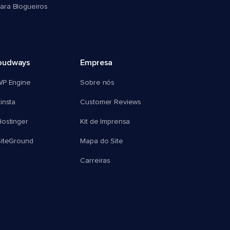
ra Blogueiros
oudways
Empresa
WP Engine
Sobre nós
insta
Customer Reviews
ostinger
Kit de Imprensa
SiteGround
Mapa do Site
Carreiras