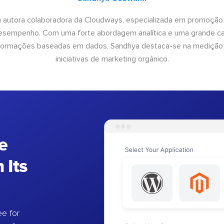
 autora colaboradora da Cloudways, especializada em promoção
desempenho. Com uma forte abordagem analítica e uma grande c
informações baseadas em dados, Sandhya destaca-se na medição
iniciativas de marketing orgânico.
e
 Its
e for