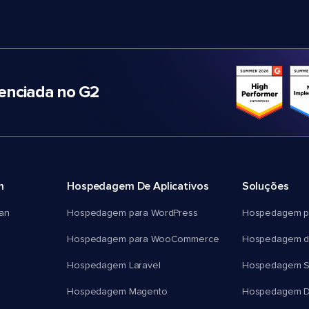
nciada no G2
m
Hospedagem De Aplicativos
Soluções
an
Hospedagem para WordPress
Hospedagem p
Hospedagem para WooCommerce
Hospedagem d
Hospedagem Laravel
Hospedagem 
Hospedagem Magento
Hospedagem D