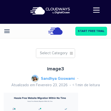
Abre a navegação
START FREE TRIAL
Categories
Select Category
image3
Sandhya Goswami
Atualizado em Fevereiro 23, 2026
< 1
min de leitura