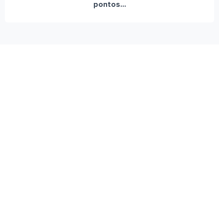
pontos...