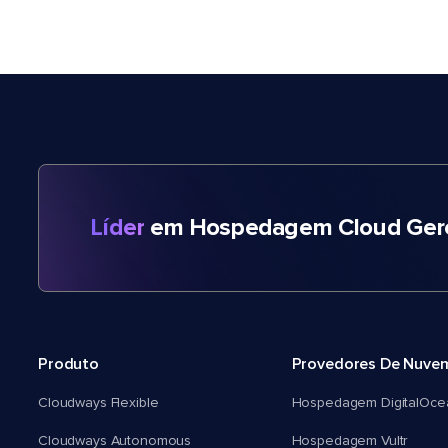
Líder
em Hospedagem Cloud Gere
Produto
Provedores De Nuve
Cloudways Flexible
Hospedagem DigitalOce
Cloudways Autonomous
Hospedagem Vultr