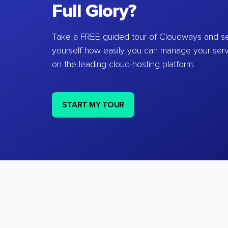
Full Glory?
Take a FREE guided tour of Cloudways and se
yourself how easily you can manage your ser
on the leading cloud-hosting platform.
START MY TOUR