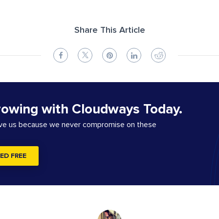
Share This Article
rowing with Cloudways Today.
ove us because we never compromise on these
ED FREE