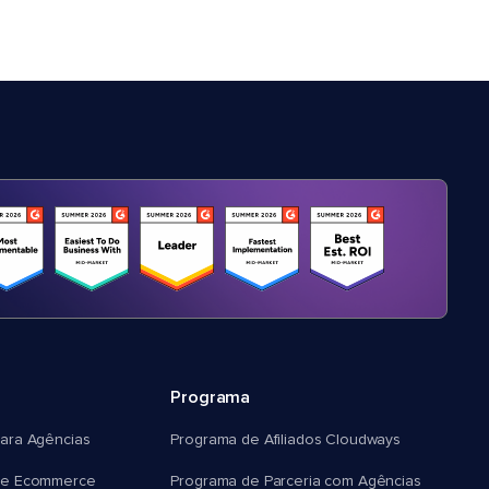
Programa
ara Agências
Programa de Afiliados Cloudways
e Ecommerce
Programa de Parceria com Agências