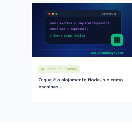
AI & Machine Learning
O que é o alojamento Node.js e como
escolhes...