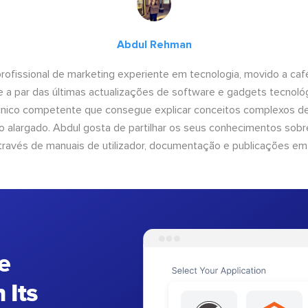
Abdul Rehman
ofissional de marketing experiente em tecnologia, movido a café 
 a par das últimas actualizações de software e gadgets tecnol
cnico competente que consegue explicar conceitos complexos d
o alargado. Abdul gosta de partilhar os seus conhecimentos sobre
ravés de manuais de utilizador, documentação e publicações em
e
 Its