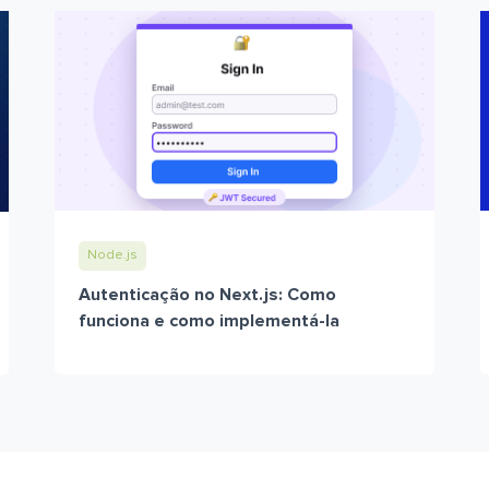
Node.js
Autenticação no Next.js: Como
funciona e como implementá-la