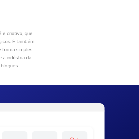
e criativo, que
ógicos. É também
e forma simples
 a indústria da
 blogues.