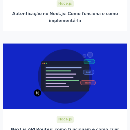
Node.js
Autenticação no Next.js: Como funciona e como
implementá-la
Node.js
Next.js API Routes: como funcionam e como criar