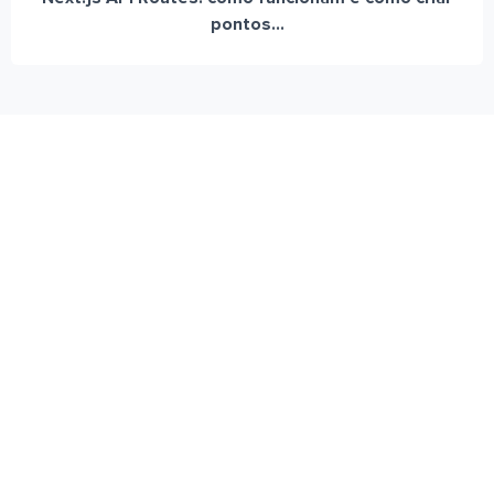
pontos...