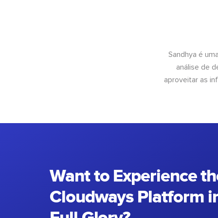
Sandhya é uma
análise de 
aproveitar as 
Want to Experience th
Cloudways Platform in