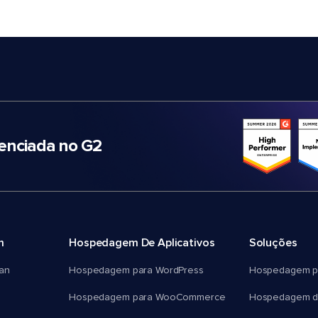
nciada no G2
m
Hospedagem De Aplicativos
Soluções
an
Hospedagem para WordPress
Hospedagem p
Hospedagem para WooCommerce
Hospedagem d