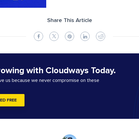
Share This Article
rowing with Cloudways Today.
ove us because we never compromise on these
ED FREE