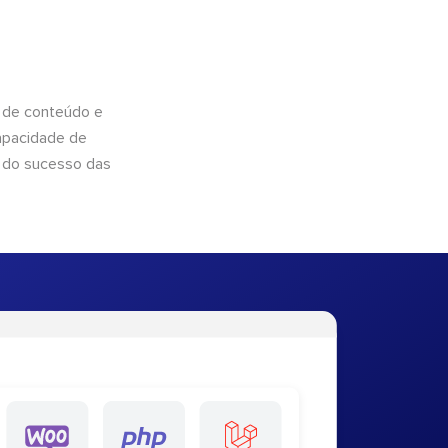
 de conteúdo e
apacidade de
 do sucesso das