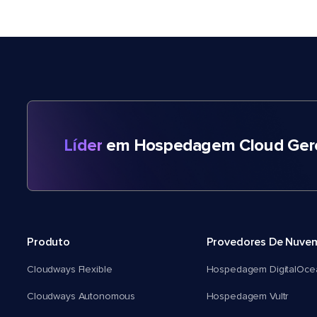
Líder
em Hospedagem Cloud Gere
Produto
Provedores De Nuve
Cloudways Flexible
Hospedagem DigitalOce
Cloudways Autonomous
Hospedagem Vultr