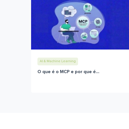
AI & Machine Learning
O que é o MCP e por que é...