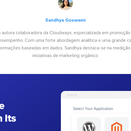
Sandhya Goswami
 autora colaboradora da Cloudways, especializada em promoção
desempenho. Com uma forte abordagem analítica e uma grande c
informações baseadas em dados, Sandhya destaca-se na medição
iniciativas de marketing orgânico.
e
 Its