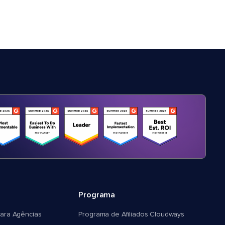
Programa
ara Agências
Programa de Afiliados Cloudways