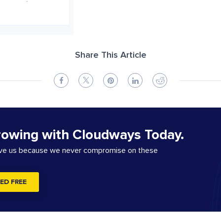
Share This Article
rowing with Cloudways Today.
ove us because we never compromise on these
ED FREE