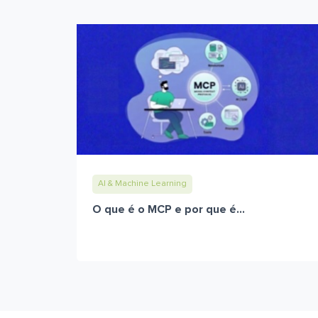
AI & Machine Learning
O que é o MCP e por que é...