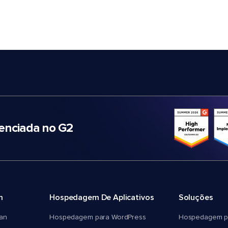
nciada no G2
m
Hospedagem De Aplicativos
Soluções
an
Hospedagem para WordPress
Hospedagem p