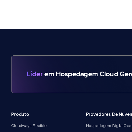
Líder
em Hospedagem Cloud Gere
Produto
Provedores De Nuve
Cloudways Flexible
Hospedagem DigitalOce