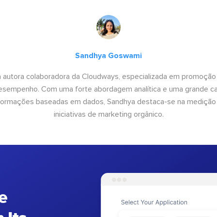
Sandhya Goswami
 autora colaboradora da Cloudways, especializada em promoção
desempenho. Com uma forte abordagem analítica e uma grande c
informações baseadas em dados, Sandhya destaca-se na medição
iniciativas de marketing orgânico.
e