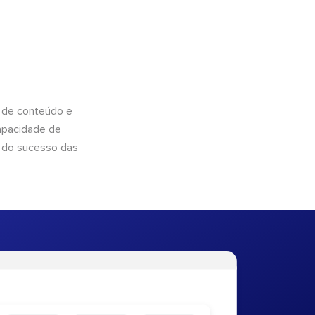
 de conteúdo e
apacidade de
 do sucesso das