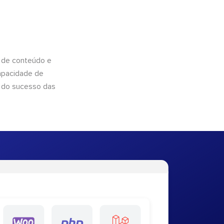
 de conteúdo e
apacidade de
 do sucesso das