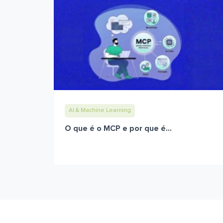
AI & Machine Learning
O que é o MCP e por que é...