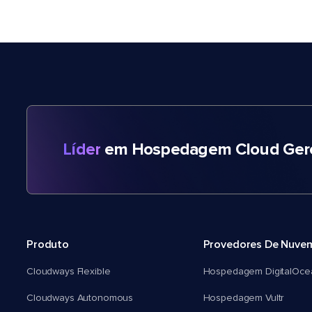
Líder
em Hospedagem Cloud Gere
Produto
Provedores De Nuve
Cloudways Flexible
Hospedagem DigitalOce
Cloudways Autonomous
Hospedagem Vultr