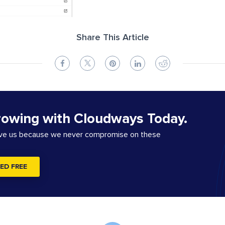
Share This Article
rowing with Cloudways Today.
ove us because we never compromise on these
ED FREE