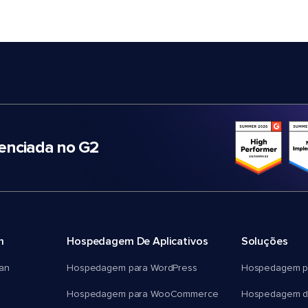
nciada no G2
m
Hospedagem De Aplicativos
Soluções
an
Hospedagem para WordPress
Hospedagem p
Hospedagem para WooCommerce
Hospedagem d