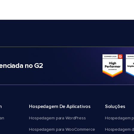
nciada no G2
m
Hospedagem De Aplicativos
Soluções
an
Hospedagem para WordPress
Hospedagem p
Hospedagem para WooCommerce
Hospedagem d