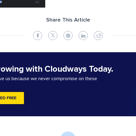
Share This Article
rowing with Cloudways Today.
ove us because we never compromise on these
ED FREE