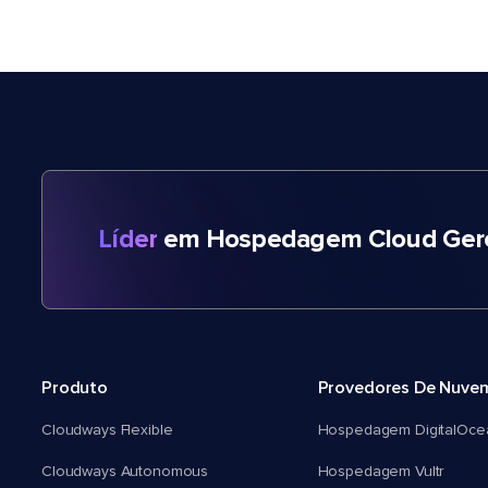
Líder
em Hospedagem Cloud Gere
Produto
Provedores De Nuve
Cloudways Flexible
Hospedagem DigitalOce
Cloudways Autonomous
Hospedagem Vultr