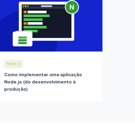
Node.js
Como implementar uma aplicação
Node.js (do desenvolvimento à
produção)