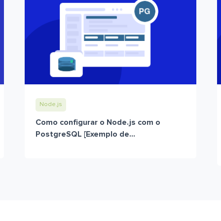
Node.js
Como configurar o Node.js com o
PostgreSQL [Exemplo de...