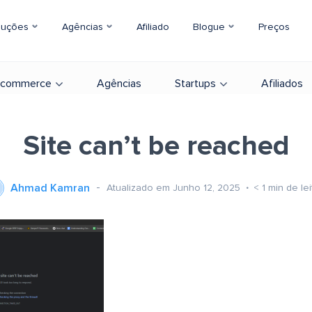
luções
Agências
Afiliado
Blogue
Preços
-commerce
Agências
Startups
Afiliados
Site can’t be reached
Ahmad Kamran
Atualizado em Junho 12, 2025
< 1
min de lei