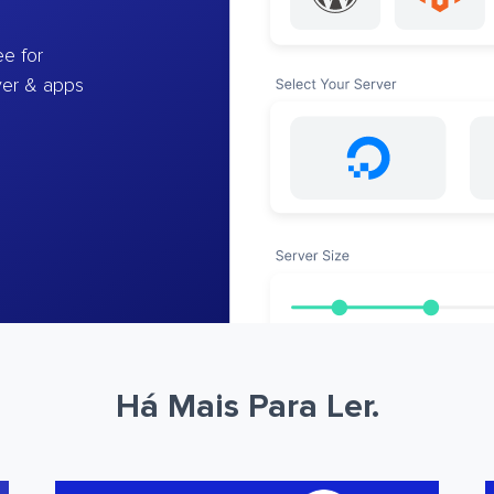
e for
ver & apps
Há Mais Para Ler.