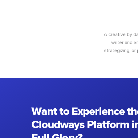
A creative by da
writer and S
strategizing, or
Want to Experience th
Cloudways Platform in