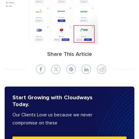
Share This Article
Start Growing with Cloudways
Today.
Our Clients Love us because we never
compromise on these