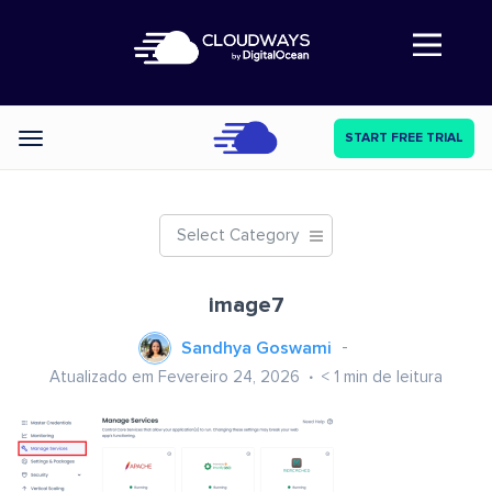
Abre a navegação
START FREE TRIAL
Categories
Select Category
image7
Sandhya Goswami
Atualizado em Fevereiro 24, 2026
< 1
min de leitura