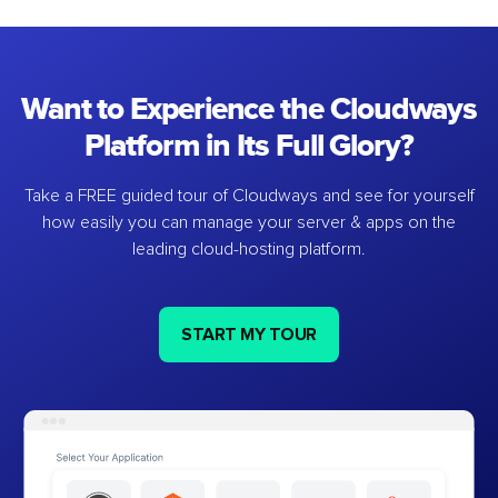
Want to Experience the Cloudways
Platform in Its Full Glory?
Take a FREE guided tour of Cloudways and see for yourself
how easily you can manage your server & apps on the
leading cloud-hosting platform.
START MY TOUR