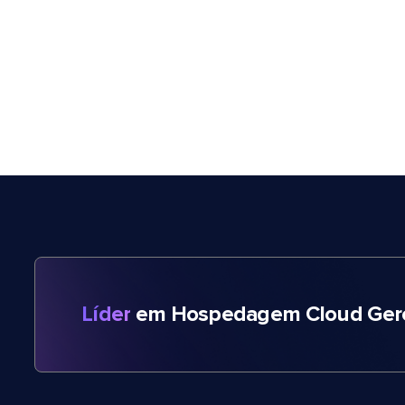
Líder
em Hospedagem Cloud Gere