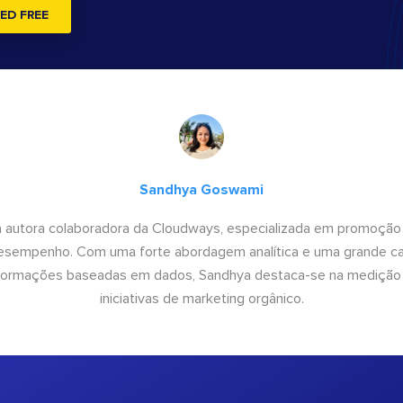
ED FREE
Sandhya Goswami
 autora colaboradora da Cloudways, especializada em promoção
desempenho. Com uma forte abordagem analítica e uma grande c
informações baseadas em dados, Sandhya destaca-se na medição
iniciativas de marketing orgânico.