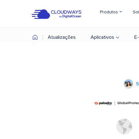
Produtos
So
Atualizações
Aplicativos
E
S