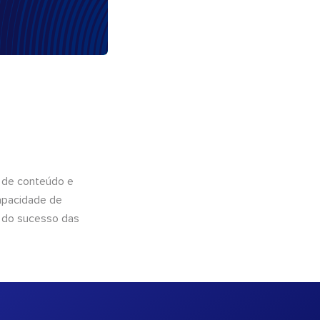
 de conteúdo e
apacidade de
 do sucesso das