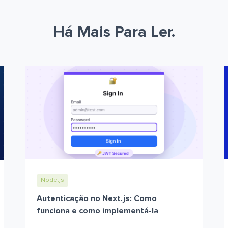
Há Mais Para Ler.
Node.js
Autenticação no Next.js: Como
funciona e como implementá-la