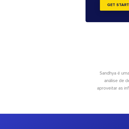
GET START
Sandhya é uma
análise de 
aproveitar as 