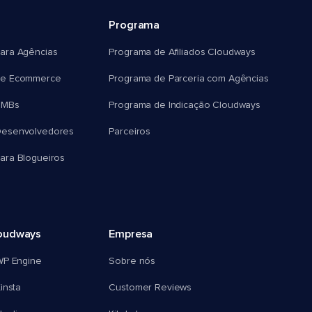
Programa
ara Agências
Programa de Afiliados Cloudways
e Ecommerce
Programa de Parceria com Agências
SMBs
Programa de Indicação Cloudways
esenvolvedores
Parceiros
ra Blogueiros
oudways
Empresa
WP Engine
Sobre nós
insta
Customer Reviews