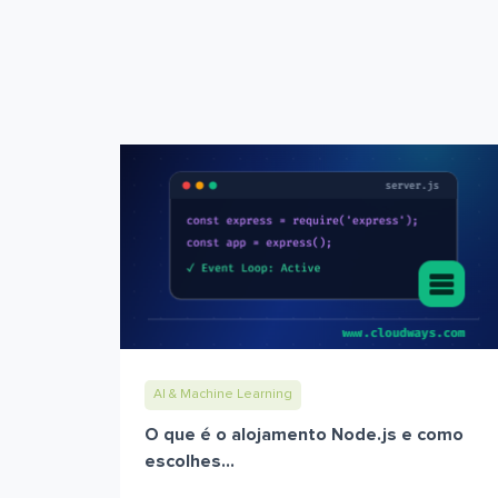
AI & Machine Learning
O que é o alojamento Node.js e como
escolhes...