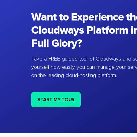
Want to Experience th
Cloudways Platform in
Full Glory?
Take a FREE guided tour of Cloudways and se
yourself how easily you can manage your ser
on the leading cloud-hosting platform.
START MY TOUR