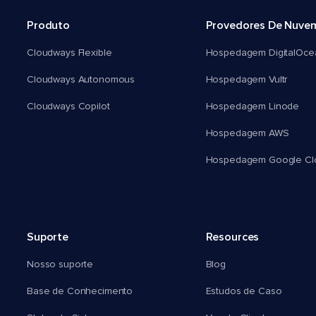
Produto
Provedores De Nuve
Cloudways Flexible
Hospedagem DigitalOce
Cloudways Autonomous
Hospedagem Vultr
Cloudways Copilot
Hospedagem Linode
Hospedagem AWS
Hospedagem Google Cl
Suporte
Resources
Nosso suporte
Blog
Base de Conhecimento
Estudos de Caso