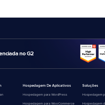
nciada no G2
m
Hospedagem De Aplicativos
Soluções
an
Hospedagem para WordPress
Hospedagem p
Hospedagem para WooCommerce
Hospedagem d