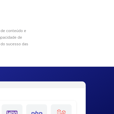
 de conteúdo e
apacidade de
 do sucesso das