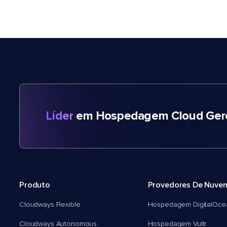
Líder
em Hospedagem Cloud Gere
Produto
Provedores De Nuve
Cloudways Flexible
Hospedagem DigitalOce
Cloudways Autonomous
Hospedagem Vultr