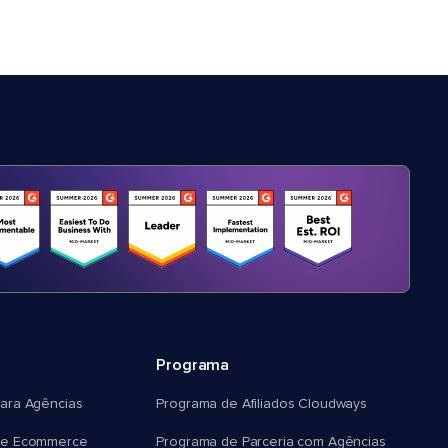
Programa
ara Agências
Programa de Afiliados Cloudways
e Ecommerce
Programa de Parceria com Agências