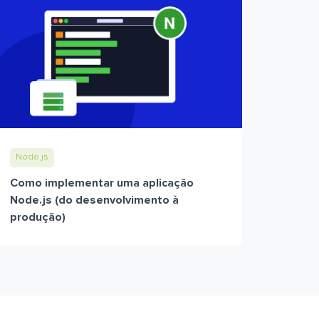
Node.js
Como implementar uma aplicação
Node.js (do desenvolvimento à
produção)