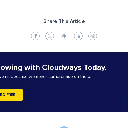
Share This Article
rowing with Cloudways Today.
ove us because we never compromise on these
ED FREE