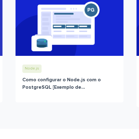
Node.js
Como configurar o Node.js com o
PostgreSQL [Exemplo de...