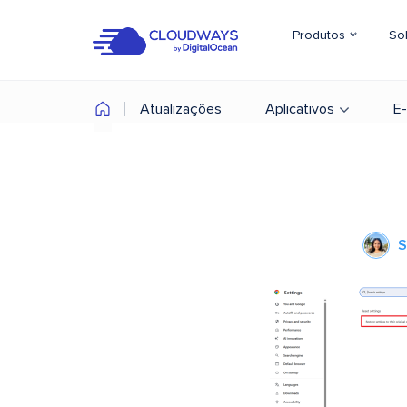
Produtos
So
Atualizações
Aplicativos
E
S