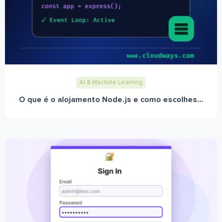
AI & Machine Learning
O que é o alojamento Node.js e como escolhes...