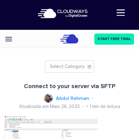
Abre a navegação
START FREE TRIAL
Categories
Select Category
Connect to your server via SFTP
Abdul Rehman
Atualizado em Maio 26, 2023
< 1
min de leitura