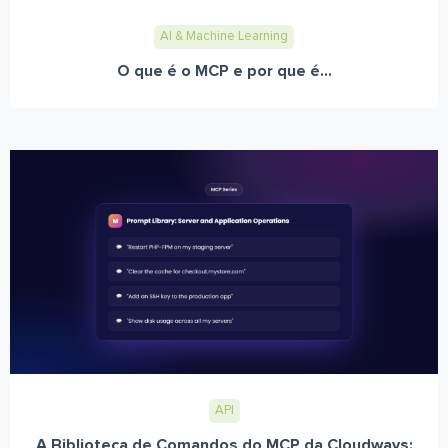
AI & Machine Learning
O que é o MCP e por que é...
API
A Biblioteca de Comandos do MCP da Cloudways: