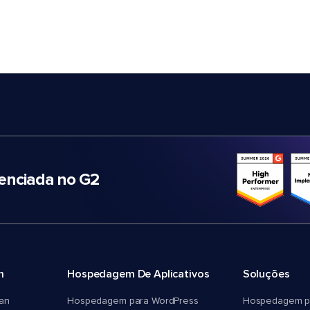
nciada no G2
m
Hospedagem De Aplicativos
Soluções
an
Hospedagem para WordPress
Hospedagem p