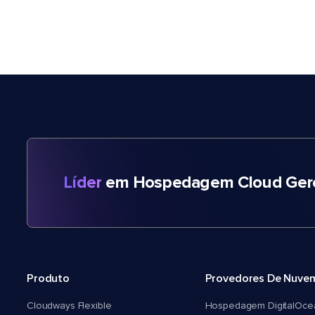
Líder
em Hospedagem Cloud Gere
Produto
Provedores De Nuve
Cloudways Flexible
Hospedagem DigitalOce