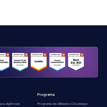
Programa
ara Agências
Programa de Afiliados Cloudways