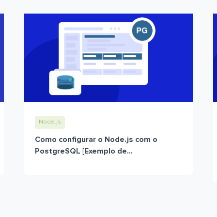
Node.js
Como configurar o Node.js com o
PostgreSQL [Exemplo de...