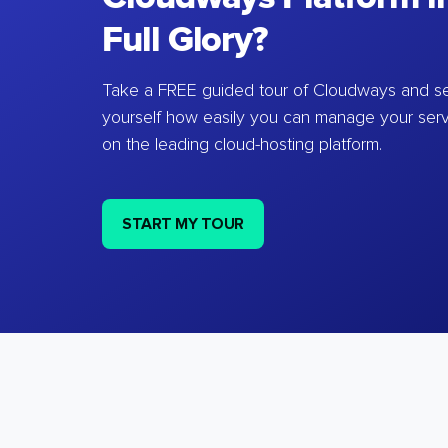
Full Glory?
Take a FREE guided tour of Cloudways and se
yourself how easily you can manage your ser
on the leading cloud-hosting platform.
START MY TOUR