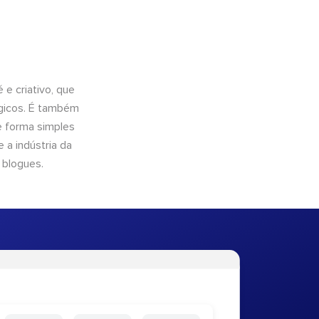
e criativo, que
ógicos. É também
e forma simples
 a indústria da
 blogues.