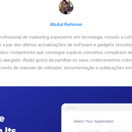
Abdul Rehman
ofissional de marketing experiente em tecnologia, movido a café 
 a par das últimas actualizações de software e gadgets tecnol
cnico competente que consegue explicar conceitos complexos d
o alargado. Abdul gosta de partilhar os seus conhecimentos sobre
ravés de manuais de utilizador, documentação e publicações em
e
 Its