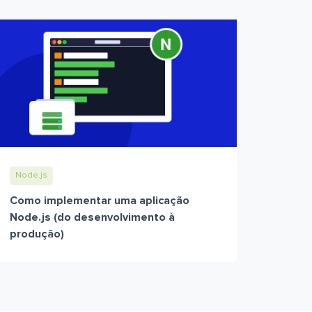
Node.js
Como implementar uma aplicação
Node.js (do desenvolvimento à
produção)