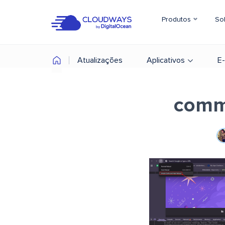
Produtos
So
Atualizações
Aplicativos
E
comm