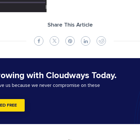
Share This Article
rowing with Cloudways Today.
ove us because we never compromise on these
ED FREE