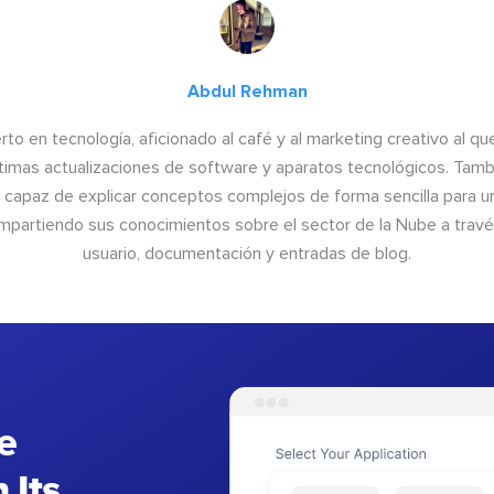
Abdul Rehman
to en tecnología, aficionado al café y al marketing creativo al qu
últimas actualizaciones de software y aparatos tecnológicos. Tamb
o capaz de explicar conceptos complejos de forma sencilla para un
ompartiendo sus conocimientos sobre el sector de la Nube a trav
usuario, documentación y entradas de blog.
e
 Its