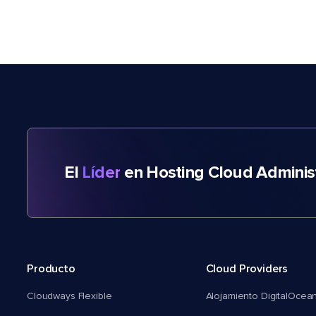
El
Líder
en Hosting Cloud Adminis
Producto
Cloud Providers
Cloudways Flexible
Alojamiento DigitalOcea