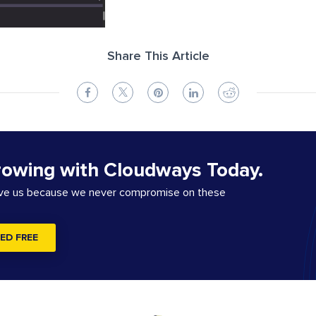
Share This Article
rowing with Cloudways Today.
ove us because we never compromise on these
ED FREE