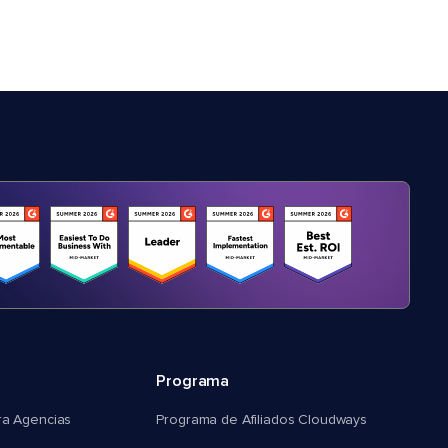
Programa
ra Agencias
Programa de Afiliados Cloudways