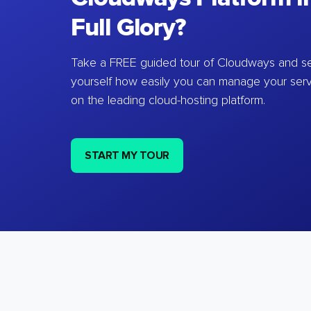
Full Glory?
Take a FREE guided tour of Cloudways and se
yourself how easily you can manage your ser
on the leading cloud-hosting platform.
START MY TOUR