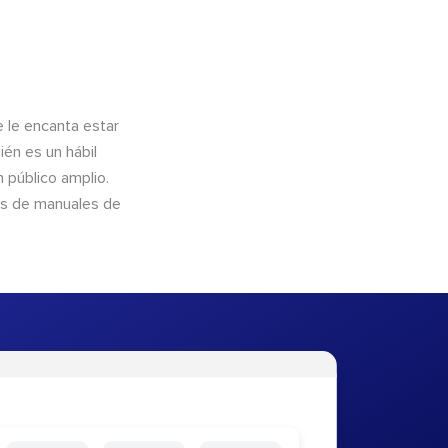
e le encanta estar
ién es un hábil
 público amplio.
és de manuales de