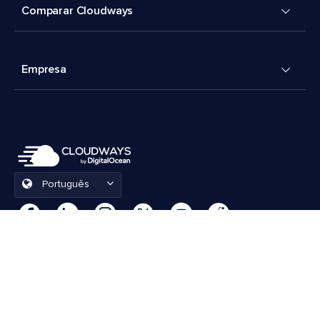
Comparar Cloudways
Empresa
Português
Preferências de cookies
Termos e Condições
© 2026 Cloudways, LLC