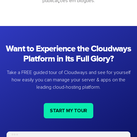
publicações em blogues.
Want to Experience the Cloudways
Platform in Its Full Glory?
Take a FREE guided tour of Cloudways and see for yourself
how easily you can manage your server & apps on the
leading cloud-hosting platform.
START MY TOUR