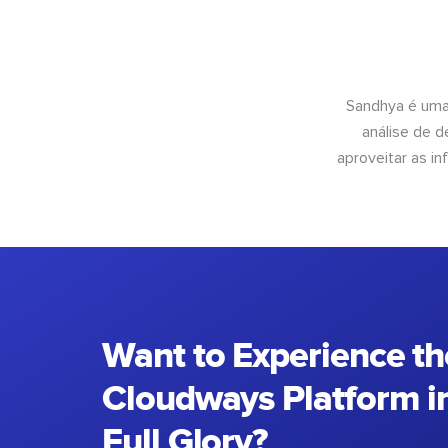
Sandhya é uma
análise de 
aproveitar as 
Want to Experience th
Cloudways Platform in
Full Glory?