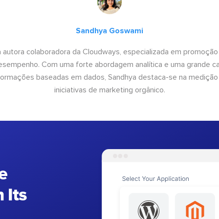
Sandhya Goswami
 autora colaboradora da Cloudways, especializada em promoção
desempenho. Com uma forte abordagem analítica e uma grande c
informações baseadas em dados, Sandhya destaca-se na medição
iniciativas de marketing orgânico.
e
 Its