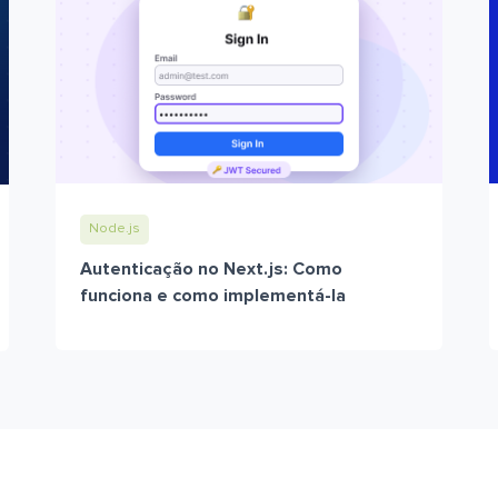
Node.js
Autenticação no Next.js: Como
funciona e como implementá-la