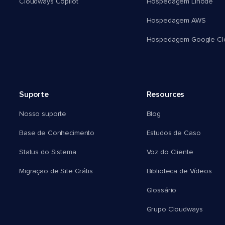
Cloudways Copilot
Hospedagem Linode
Hospedagem AWS
Hospedagem Google Cl
Suporte
Resources
Nosso suporte
Blog
Base de Conhecimento
Estudos de Caso
Status do Sistema
Voz do Cliente
Migração de Site Grátis
Biblioteca de Vídeos
Glossário
Grupo Cloudways