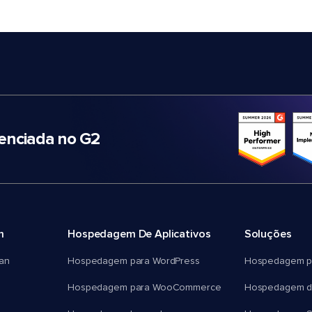
nciada no G2
m
Hospedagem De Aplicativos
Soluções
an
Hospedagem para WordPress
Hospedagem p
Hospedagem para WooCommerce
Hospedagem d