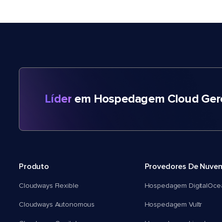
Líder
em Hospedagem Cloud Gere
Produto
Provedores De Nuve
Cloudways Flexible
Hospedagem DigitalOce
Cloudways Autonomous
Hospedagem Vultr