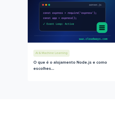
AI & Machine Learning
O que é o alojamento Node.js e como
escolhes...