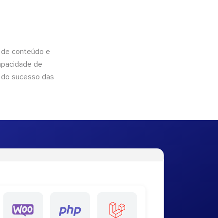
 de conteúdo e
apacidade de
 do sucesso das