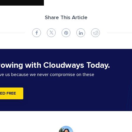
Share This Article
rowing with Cloudways Today.
ove us because we never compromise on these
ED FREE