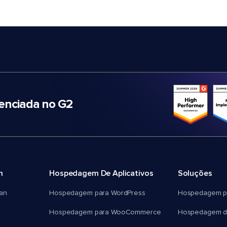
nciada no G2
m
Hospedagem De Aplicativos
Soluções
an
Hospedagem para WordPress
Hospedagem p
Hospedagem para WooCommerce
Hospedagem d