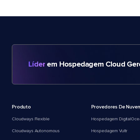
Líder
em Hospedagem Cloud Gere
Produto
Provedores De Nuve
Cloudways Flexible
Hospedagem DigitalOce
Cloudways Autonomous
Hospedagem Vultr