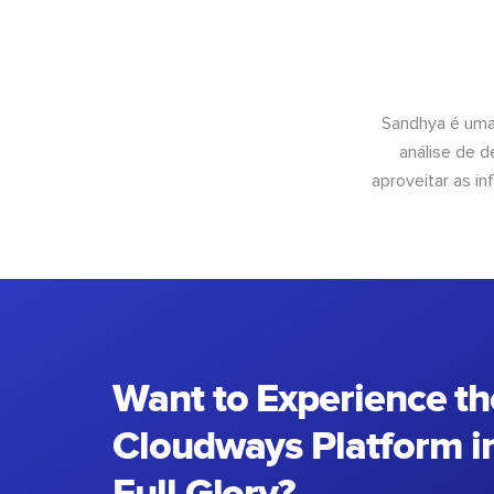
Sandhya é uma
análise de 
aproveitar as 
Want to Experience th
Cloudways Platform in