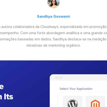
Sandhya Goswami
 autora colaboradora da Cloudways, especializada em promoção
desempenho. Com uma forte abordagem analítica e uma grande c
informações baseadas em dados, Sandhya destaca-se na medição
iniciativas de marketing orgânico.
e
 Its