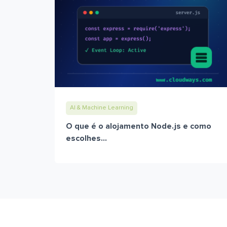
AI & Machine Learning
O que é o alojamento Node.js e como
escolhes...