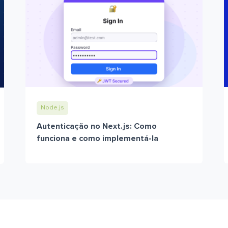
Node.js
Autenticação no Next.js: Como
funciona e como implementá-la