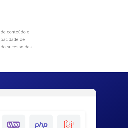
 de conteúdo e
apacidade de
 do sucesso das