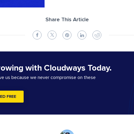
Share This Article
rowing with Cloudways Today.
ove us because we never compromise on these
ED FREE