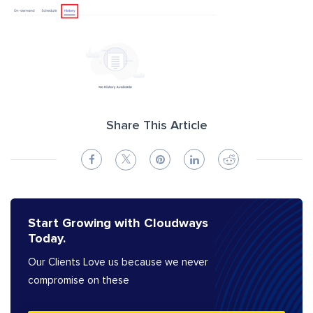
Share This Article
Start Growing with Cloudways
Today.
Our Clients Love us because we never
compromise on these