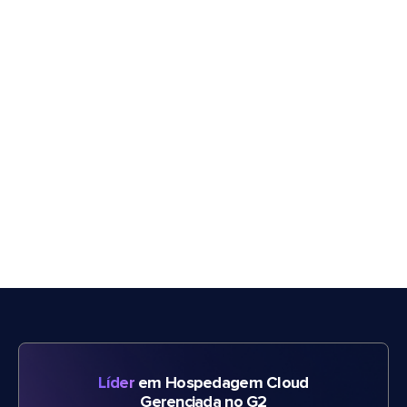
Líder
em Hospedagem Cloud
Gerenciada no G2