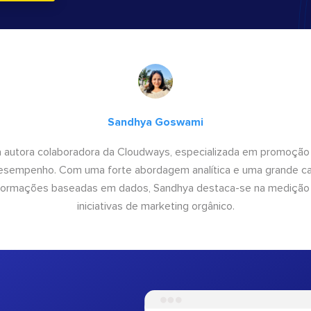
Sandhya Goswami
 autora colaboradora da Cloudways, especializada em promoção
desempenho. Com uma forte abordagem analítica e uma grande c
informações baseadas em dados, Sandhya destaca-se na medição
iniciativas de marketing orgânico.