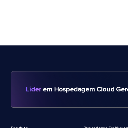
Líder
em Hospedagem Cloud Gere