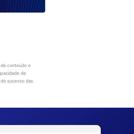
 de conteúdo e
apacidade de
 do sucesso das