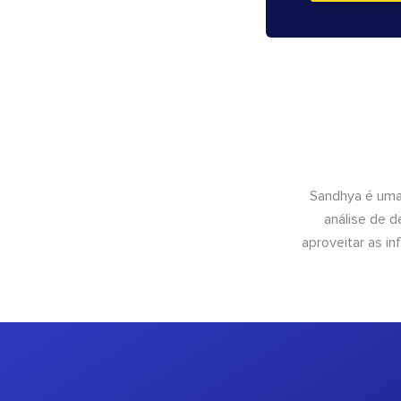
Sandhya é uma
análise de 
aproveitar as 