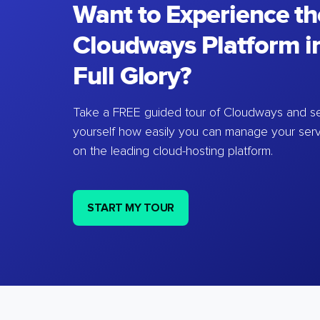
Want to Experience th
Cloudways Platform in
Full Glory?
Take a FREE guided tour of Cloudways and se
yourself how easily you can manage your ser
on the leading cloud-hosting platform.
START MY TOUR