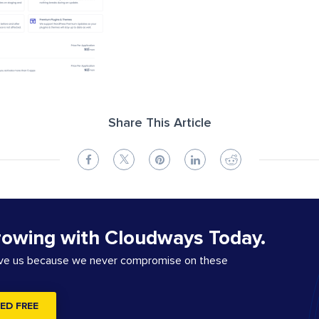
Share This Article
rowing with Cloudways Today.
ove us because we never compromise on these
ED FREE