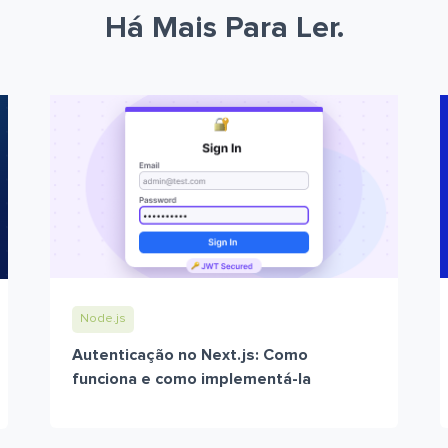
Há Mais Para Ler.
Node.js
Autenticação no Next.js: Como
funciona e como implementá-la