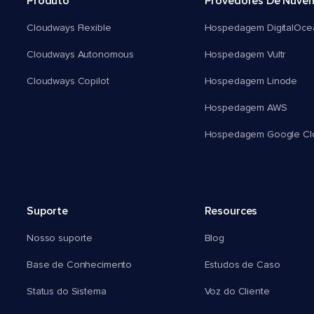
Produto
Provedores De Nuve
Cloudways Flexible
Hospedagem DigitalOce
Cloudways Autonomous
Hospedagem Vultr
Cloudways Copilot
Hospedagem Linode
Hospedagem AWS
Hospedagem Google Cl
Suporte
Resources
Nosso suporte
Blog
Base de Conhecimento
Estudos de Caso
Status do Sistema
Voz do Cliente