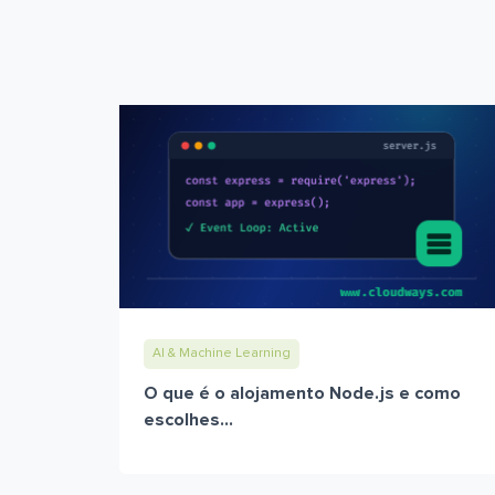
AI & Machine Learning
O que é o alojamento Node.js e como
escolhes...