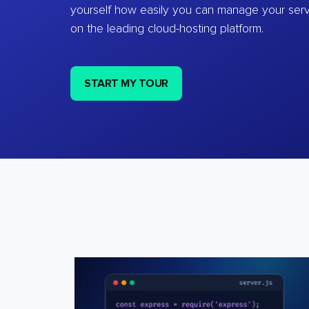
yourself how easily you can manage your ser
on the leading cloud-hosting platform.
START MY TOUR