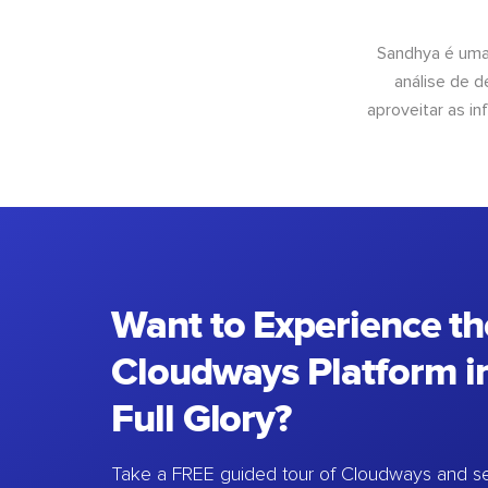
Sandhya é uma
análise de 
aproveitar as 
Want to Experience th
Cloudways Platform in
Full Glory?
Take a FREE guided tour of Cloudways and se