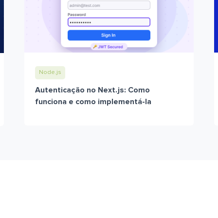
Node.js
Autenticação no Next.js: Como
funciona e como implementá-la