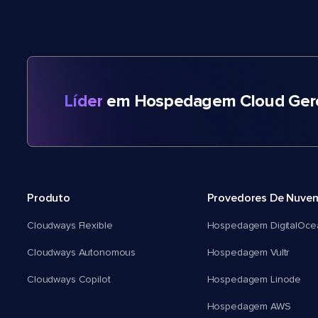
Líder
em Hospedagem Cloud Gere
Produto
Provedores De Nuve
Cloudways Flexible
Hospedagem DigitalOce
Cloudways Autonomous
Hospedagem Vultr
Cloudways Copilot
Hospedagem Linode
Hospedagem AWS