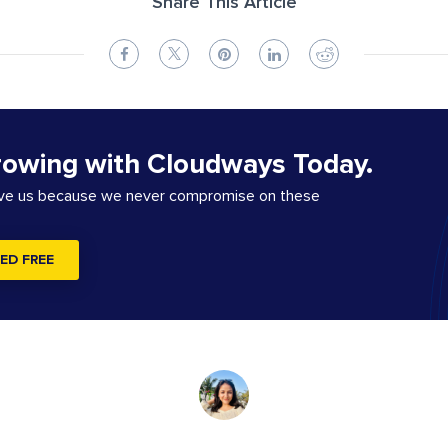
Share This Article
rowing with Cloudways Today.
ove us because we never compromise on these
ED FREE