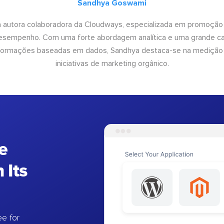
Sandhya Goswami
 autora colaboradora da Cloudways, especializada em promoção
desempenho. Com uma forte abordagem analítica e uma grande c
informações baseadas em dados, Sandhya destaca-se na medição
iniciativas de marketing orgânico.
e
 Its
e for