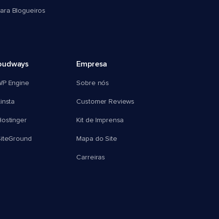
ra Blogueiros
oudways
Empresa
WP Engine
Sobre nós
insta
Customer Reviews
ostinger
Kit de Imprensa
SiteGround
Mapa do Site
Carreiras