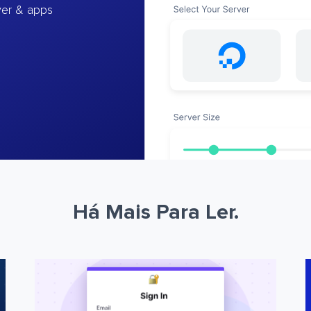
ver & apps
Há Mais Para Ler.