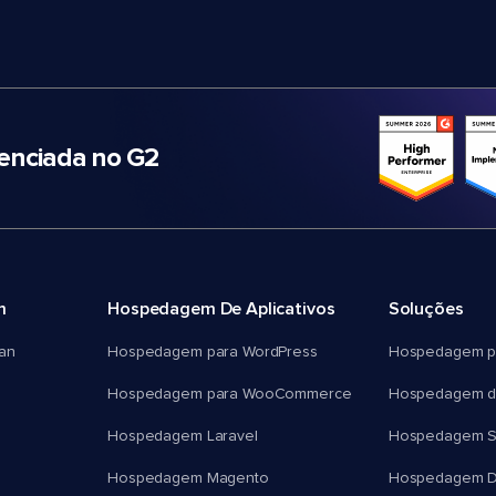
nciada no G2
m
Hospedagem De Aplicativos
Soluções
an
Hospedagem para WordPress
Hospedagem p
Hospedagem para WooCommerce
Hospedagem d
Hospedagem Laravel
Hospedagem 
Hospedagem Magento
Hospedagem D