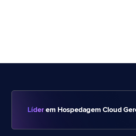
Líder
em Hospedagem Cloud Gere