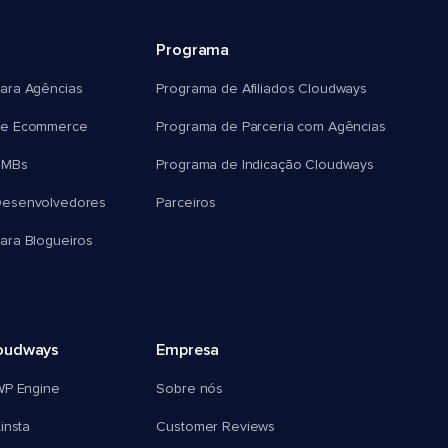
Programa
ara Agências
Programa de Afiliados Cloudways
e Ecommerce
Programa de Parceria com Agências
SMBs
Programa de Indicação Cloudways
esenvolvedores
Parceiros
ra Blogueiros
oudways
Empresa
WP Engine
Sobre nós
insta
Customer Reviews