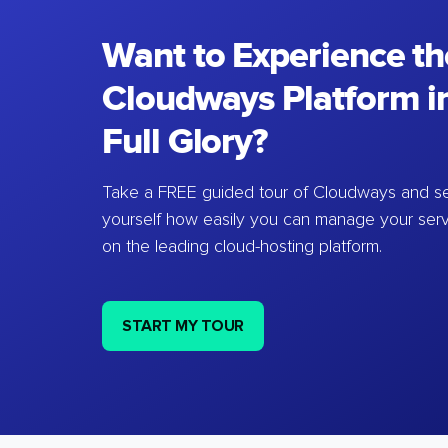
Want to Experience th
Cloudways Platform in
Full Glory?
Take a FREE guided tour of Cloudways and se
yourself how easily you can manage your ser
on the leading cloud-hosting platform.
START MY TOUR