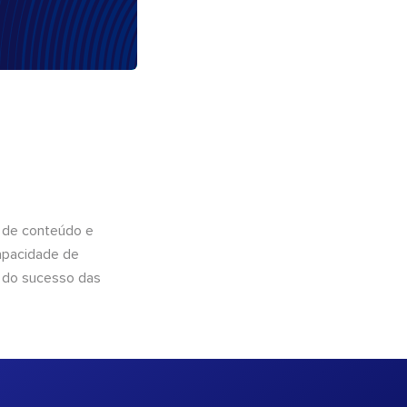
 de conteúdo e
apacidade de
 do sucesso das