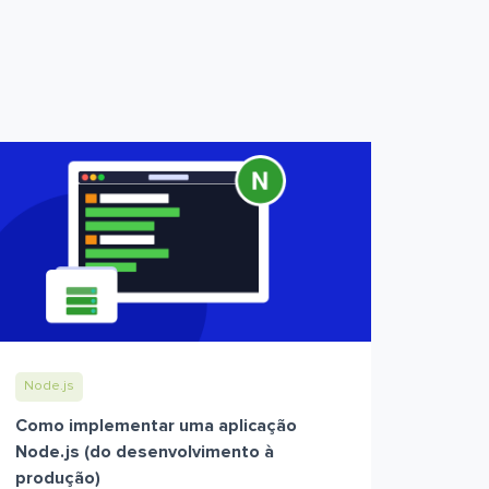
Node.js
Como implementar uma aplicação
Node.js (do desenvolvimento à
produção)