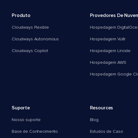
Produto
Provedores De Nuve
Cloudways Flexible
Hospedagem DigitalOce
Cloudways Autonomous
Hospedagem Vultr
Cloudways Copilot
Hospedagem Linode
Hospedagem AWS
Hospedagem Google Cl
Suporte
Resources
Nosso suporte
Blog
Base de Conhecimento
Estudos de Caso