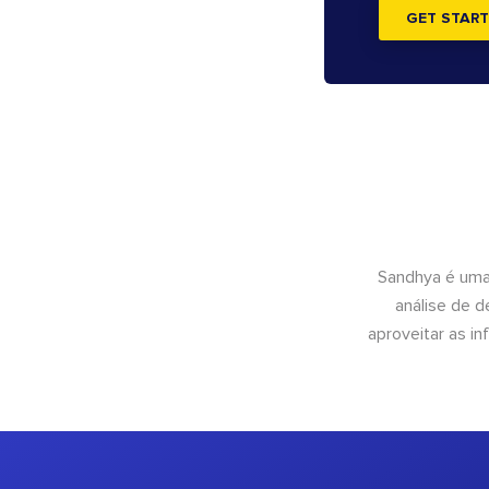
GET START
Sandhya é uma
análise de 
aproveitar as 