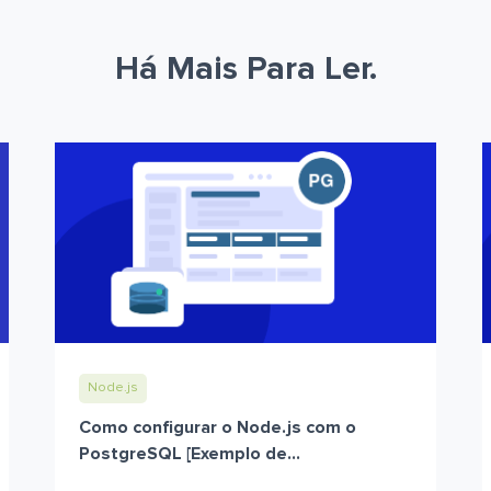
Há Mais Para Ler.
Node.js
Como configurar o Node.js com o
PostgreSQL [Exemplo de...