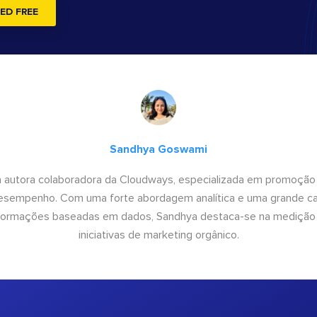
ED FREE
Sandhya Goswami
 autora colaboradora da Cloudways, especializada em promoção
desempenho. Com uma forte abordagem analítica e uma grande c
informações baseadas em dados, Sandhya destaca-se na medição
iniciativas de marketing orgânico.