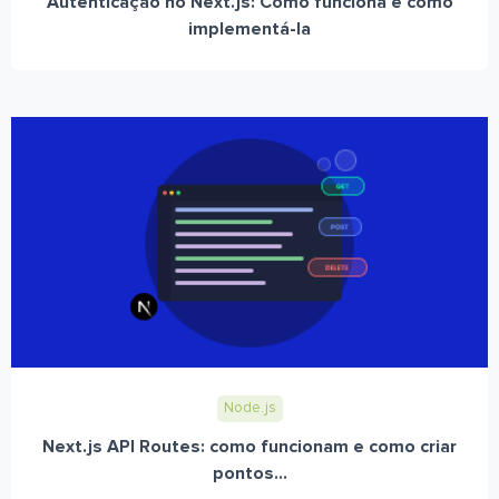
Autenticação no Next.js: Como funciona e como
implementá-la
Node.js
Next.js API Routes: como funcionam e como criar
pontos...