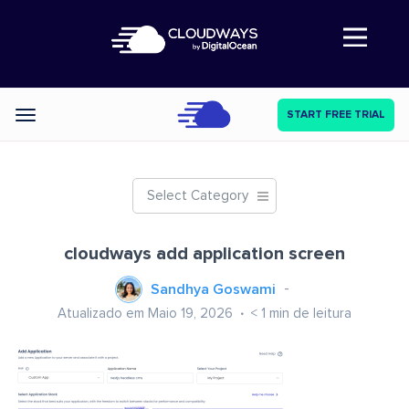
Abre a navegação
START FREE TRIAL
Categories
Select Category
cloudways add application screen
Sandhya Goswami
Atualizado em Maio 19, 2026
< 1
min de leitura