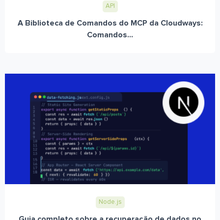
API
A Biblioteca de Comandos do MCP da Cloudways:
Comandos...
Node.js
Guia completo sobre a recuperação de dados no