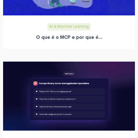
AI & Machine Learning
O que é o MCP e por que é...