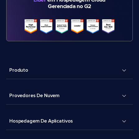
Líder
em Hospedagem Cloud
Gerenciada no G2
Produto
Provedores De Nuvem
Hospedagem De Aplicativos