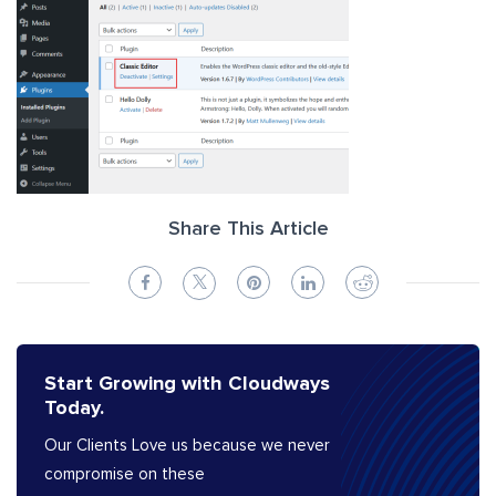
Share This Article
Start Growing with Cloudways
Today.
Our Clients Love us because we never
compromise on these