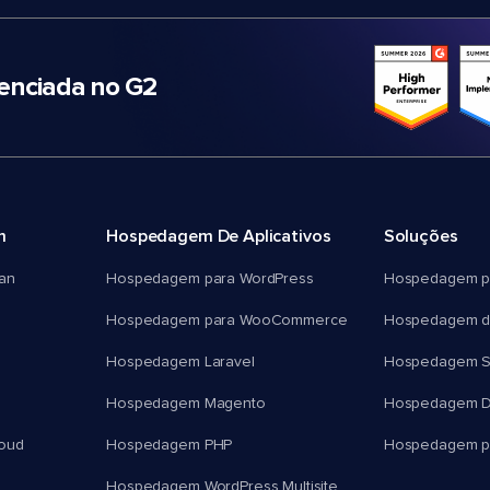
nciada no G2
m
Hospedagem De Aplicativos
Soluções
an
Hospedagem para WordPress
Hospedagem p
Hospedagem para WooCommerce
Hospedagem d
Hospedagem Laravel
Hospedagem 
Hospedagem Magento
Hospedagem D
oud
Hospedagem PHP
Hospedagem pa
Hospedagem WordPress Multisite