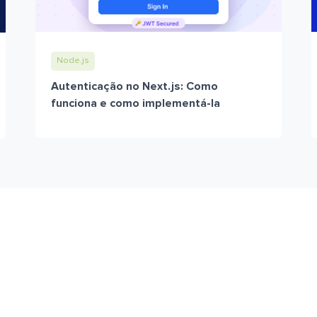
Node.js
Autenticação no Next.js: Como
funciona e como implementá-la