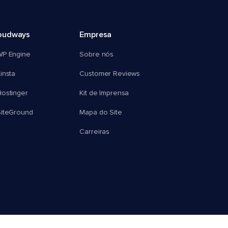
oudways
Empresa
WP Engine
Sobre nós
insta
Customer Reviews
ostinger
Kit de Imprensa
SiteGround
Mapa do Site
Carreiras