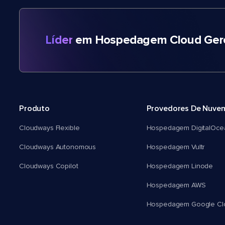
Líder
em Hospedagem Cloud Gere
Produto
Provedores De Nuve
Cloudways Flexible
Hospedagem DigitalOce
Cloudways Autonomous
Hospedagem Vultr
Cloudways Copilot
Hospedagem Linode
Hospedagem AWS
Hospedagem Google Cl