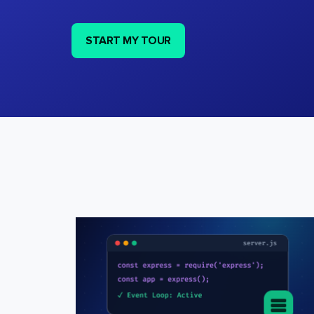
START MY TOUR