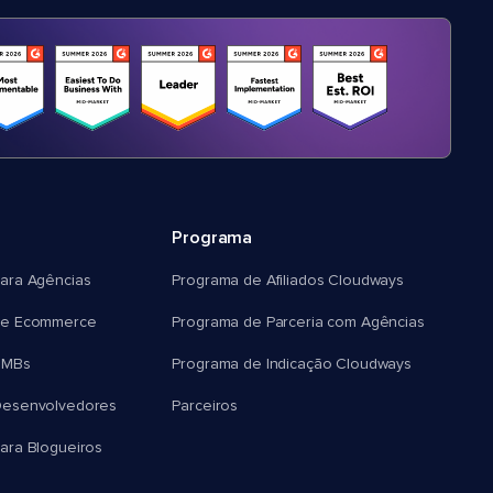
Programa
ara Agências
Programa de Afiliados Cloudways
e Ecommerce
Programa de Parceria com Agências
SMBs
Programa de Indicação Cloudways
esenvolvedores
Parceiros
ra Blogueiros