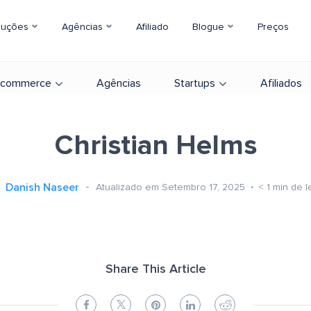
luções
Agências
Afiliado
Blogue
Preços
-commerce
Agências
Startups
Afiliados
Christian Helms
Danish Naseer
Atualizado em Setembro 17, 2025
< 1
min de l
Share This Article