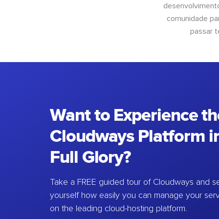
desenvolvimento
comunidade para
passar t
Want to Experience th
Cloudways Platform in
Full Glory?
Take a FREE guided tour of Cloudways and se
yourself how easily you can manage your ser
on the leading cloud-hosting platform.