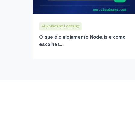
AI & Machine Learning
O que é o alojamento Node.js e como
escolhes...