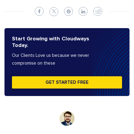
Start Growing with Cloudways
Today.
Our Clients Love us because we never
compromise on these
GET STARTED FREE