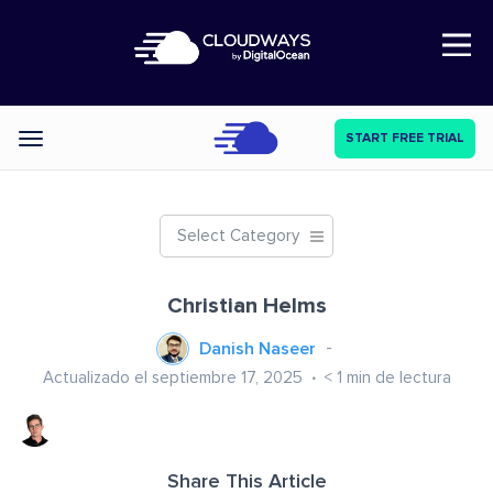
Open Nav
START FREE TRIAL
Categories
Select Category
Christian Helms
Danish Naseer
Actualizado el septiembre 17, 2025
< 1
min de lectura
Share This Article