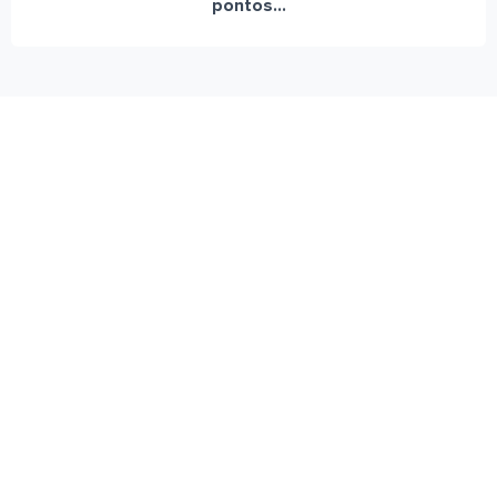
pontos...