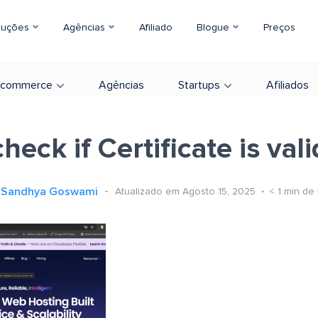
luções
Agências
Afiliado
Blogue
Preços
-commerce
Agências
Startups
Afiliados
check if Certificate is vali
Sandhya Goswami
Atualizado em Agosto 15, 2025
< 1
min de 