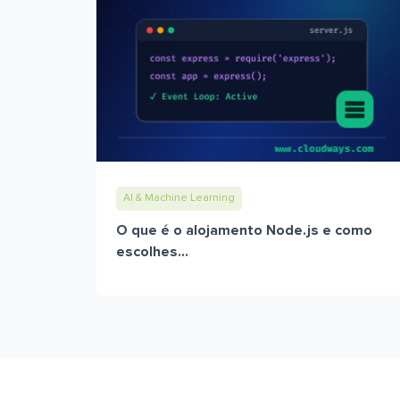
AI & Machine Learning
O que é o alojamento Node.js e como
escolhes...