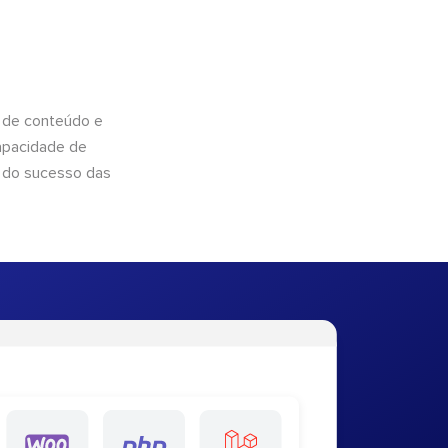
 de conteúdo e
apacidade de
 do sucesso das