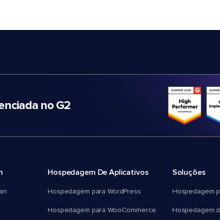
nciada no G2
m
Hospedagem De Aplicativos
Soluções
an
Hospedagem para WordPress
Hospedagem p
Hospedagem para WooCommerce
Hospedagem d