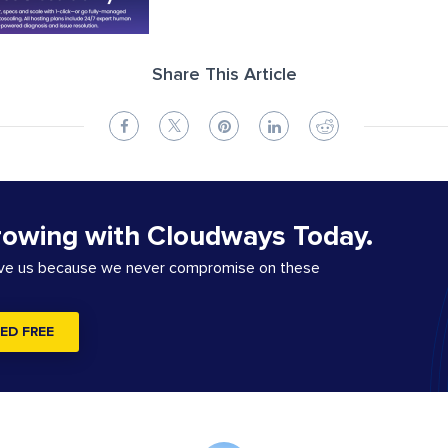
Share This Article
rowing with Cloudways Today.
ove us because we never compromise on these
ED FREE