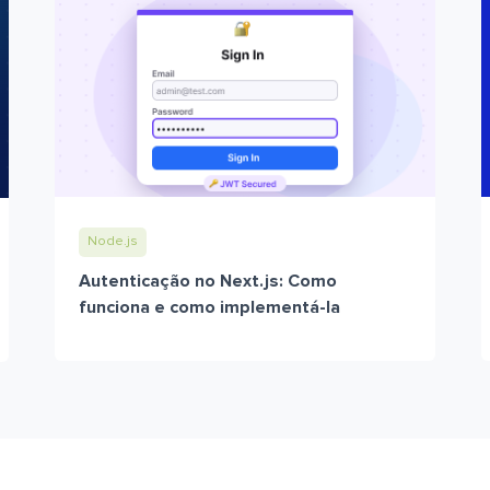
Node.js
Autenticação no Next.js: Como
funciona e como implementá-la