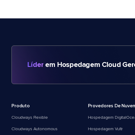
Líder
em Hospedagem Cloud Gere
Produto
Provedores De Nuve
Cloudways Flexible
Hospedagem DigitalOce
Cloudways Autonomous
Hospedagem Vultr