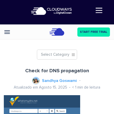
Abre a navegação
START FREE TRIAL
Categories
Select Category
Check for DNS propagation
Sandhya Goswami
Atualizado em Agosto 15, 2025
< 1
min de leitura