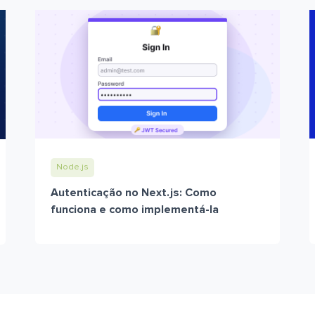
Node.js
Autenticação no Next.js: Como
funciona e como implementá-la