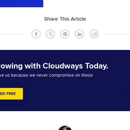
Share This Article
rowing with Cloudways Today.
ove us because we never compromise on these
ED FREE