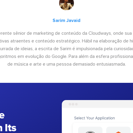
Sarim Javaid
erente sênior de marketing de conteúdo da Cloudways, onde sua
tivas atraentes e conteúdo estratégico. Hábil na elaboração de h
urrada de ideias, a escrita de Sarim é impulsionada pela curiosi
lgoritmos em evolução do Google. Para além da esfera profissiona
de música e arte e uma pessoa demasiado entusiasmada.
e
 Its