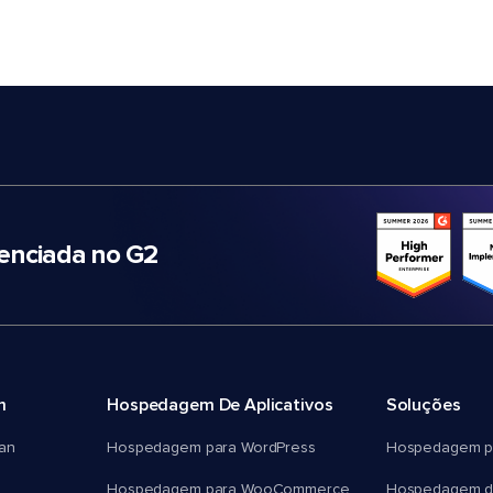
nciada no G2
m
Hospedagem De Aplicativos
Soluções
an
Hospedagem para WordPress
Hospedagem p
Hospedagem para WooCommerce
Hospedagem d