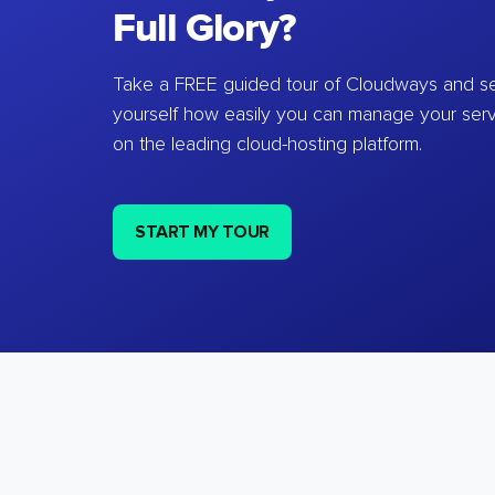
Full Glory?
Take a FREE guided tour of Cloudways and se
yourself how easily you can manage your ser
on the leading cloud-hosting platform.
START MY TOUR