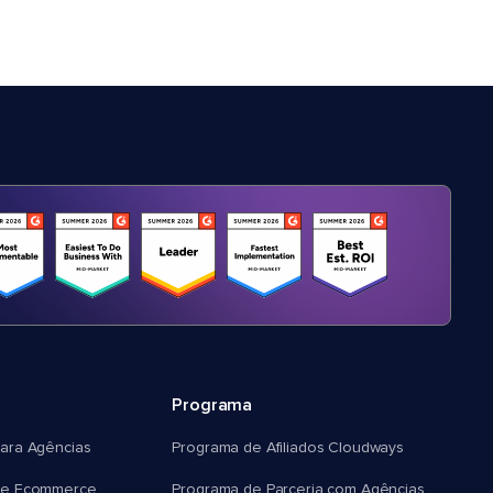
Programa
ara Agências
Programa de Afiliados Cloudways
e Ecommerce
Programa de Parceria com Agências