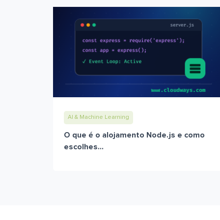
AI & Machine Learning
O que é o alojamento Node.js e como
escolhes...