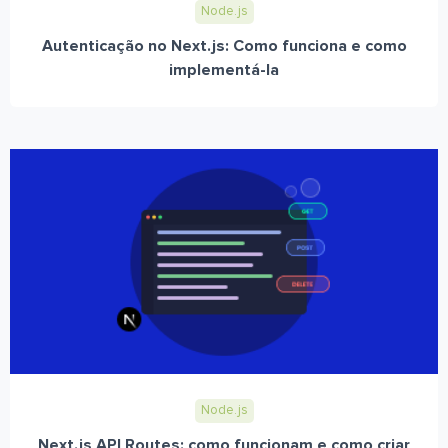
Node.js
Autenticação no Next.js: Como funciona e como
implementá-la
Node.js
Next.js API Routes: como funcionam e como criar