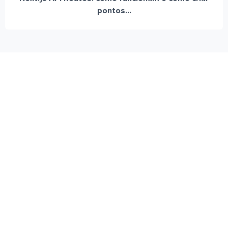
pontos...