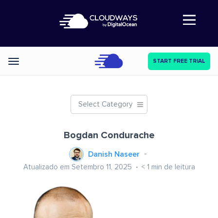
Abre a navegação
START FREE TRIAL
Categories
Select Category
Bogdan Condurache
Danish Naseer
Atualizado em Setembro 11, 2025
< 1
min de leitura