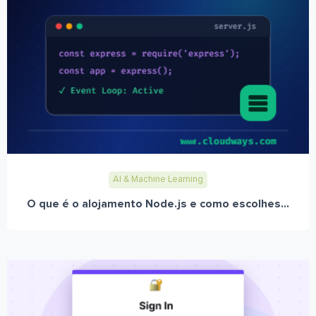
AI & Machine Learning
O que é o alojamento Node.js e como escolhes...