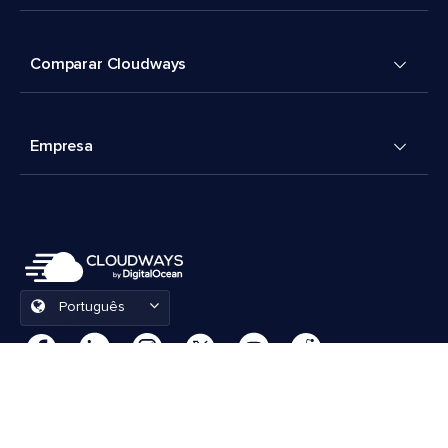
Comparar Cloudways
Empresa
Português
Preferências de cookies
Termos e Condições
© 2026 Cloudways, LLC