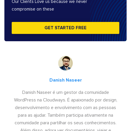
Our Clients Love us because we never
compromise on these
GET STARTED FREE
Danish Naseer
Danish Naseer é um gestor da comunidade
WordPress na Cloudways. É apaixonado por design,
desenvolvimento e envolvimento com as pessoas
para as ajudar. Também participa ativamente na
comunidade para partilhar os seus conhecimentos.
Além disso, adora ver documentários, viajar e