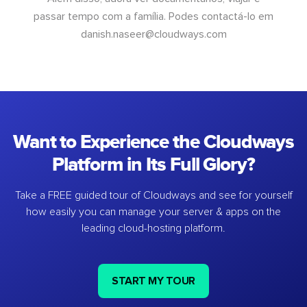
passar tempo com a família. Podes contactá-lo em
danish.naseer@cloudways.com
Want to Experience the Cloudways
Platform in Its Full Glory?
Take a FREE guided tour of Cloudways and see for yourself
how easily you can manage your server & apps on the
leading cloud-hosting platform.
START MY TOUR