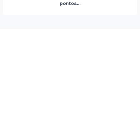
pontos...