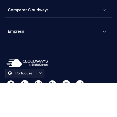
Comparar Cloudways
Empresa
Português
Preferências de cookies
Termos e Condições
© 2026 Cloudways, LLC