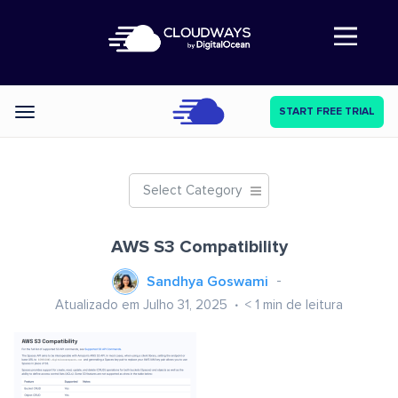
Abre a navegação
START FREE TRIAL
Categories
Select Category
AWS S3 Compatibility
Sandhya Goswami
Atualizado em Julho 31, 2025
< 1
min de leitura