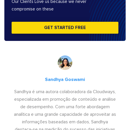
Our Clients Love us because we never
compromise on these
GET STARTED FREE
Sandhya Goswami
Sandhya é uma autora colaboradora da Cloudways,
especializada em promoção de conteúdo e análise
de desempenho. Com uma forte abordagem
analítica e uma grande capacidade de aproveitar as
informações baseadas em dados, Sandhya
destaca-se na medição do sucesso das iniciativas