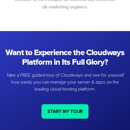
de marketing orgânico.
Want to Experience the Cloudways
Platform in Its Full Glory?
Take a FREE guided tour of Cloudways and see for yourself
how easily you can manage your server & apps on the
leading cloud-hosting platform.
START MY TOUR