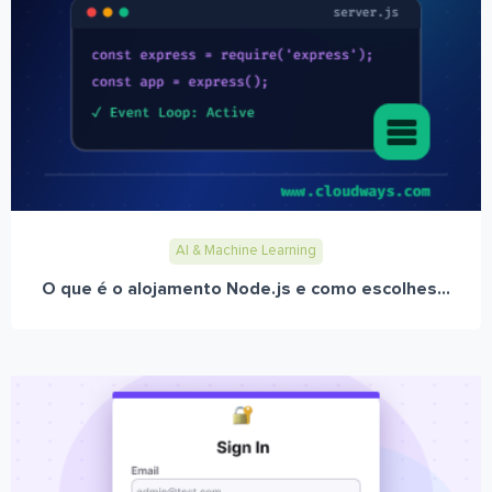
AI & Machine Learning
O que é o alojamento Node.js e como escolhes...